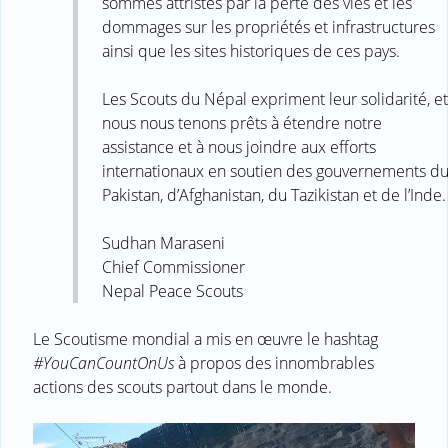
sommes attristés par la perte des vies et les
dommages sur les propriétés et infrastructures
ainsi que les sites historiques de ces pays.
Les Scouts du Népal expriment leur solidarité, et
nous nous tenons prêts à étendre notre
assistance et à nous joindre aux efforts
internationaux en soutien des gouvernements d
Pakistan, d’Afghanistan, du Tazikistan et de l’Inde.
Sudhan Maraseni
Chief Commissioner
Nepal Peace Scouts
Le Scoutisme mondial a mis en œuvre le hashtag
#YouCanCountOnUs
à propos des innombrables
actions des scouts partout dans le monde.