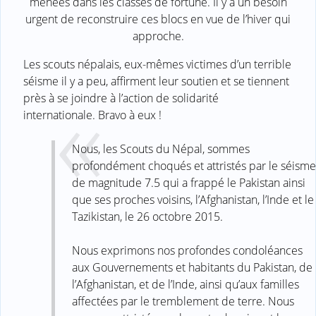
menées dans les classes de fortune. Il y a un besoin
urgent de reconstruire ces blocs en vue de l’hiver qui
approche.
Les scouts népalais, eux-mêmes victimes d’un terrible
séisme il y a peu, affirment leur soutien et se tiennent
près à se joindre à l’action de solidarité
internationale. Bravo à eux !
Nous, les Scouts du Népal, sommes
profondément choqués et attristés par le séisme
de magnitude 7.5 qui a frappé le Pakistan ainsi
que ses proches voisins, l’Afghanistan, l’Inde et le
Tazikistan, le 26 octobre 2015.
Nous exprimons nos profondes condoléances
aux Gouvernements et habitants du Pakistan, de
l’Afghanistan, et de l’Inde, ainsi qu’aux familles
affectées par le tremblement de terre. Nous