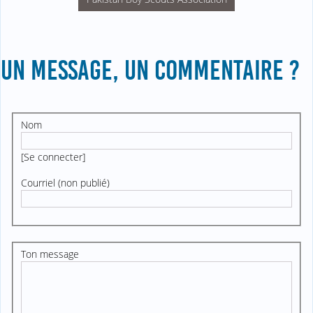
UN MESSAGE, UN COMMENTAIRE ?
Nom
[
Se connecter
]
Courriel (non publié)
Ton message