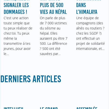
SIGNALER LES
PLUS DE 500
DANS
DOMMAGES !
VIES AU NÉPAL
L’HIMALAYA
C'est une action
On parle de plus
Une équipe de
toute simple que
de 7 000 victimes
compagnons (des
tu peux réaliser de
du séisme au
aînés ou routiers ?
chez toi. Tu peux
Népal. Elles
chez les SGDF ?)
même la
auraient pu être 7
ont effectué un
transmettre à tes
500. La différence
projet de solidarité
jeunes, pour avoir
? 500 ont été
internationale, et…
le…
sauvées par…
DERNIERS ARTICLES