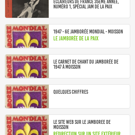
Eclaireurs de France 35ème année,
numéro 1, spécial Jam de la Paix
1947 - 6e Jamborée mondial - Moisson
Le Jamborée de la Paix
Le carnet de chant du Jamborée de
1947 à Moisson
Quelques chiffres
Le site web sur le Jamboree de
Moisson
Redirection sur un site extérieur