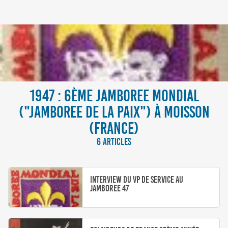
1947 : 6ÈME JAMBOREE MONDIAL
("JAMBOREE DE LA PAIX") À MOISSON
(FRANCE)
6 ARTICLES
Interview du VP de service au
Jamboree 47