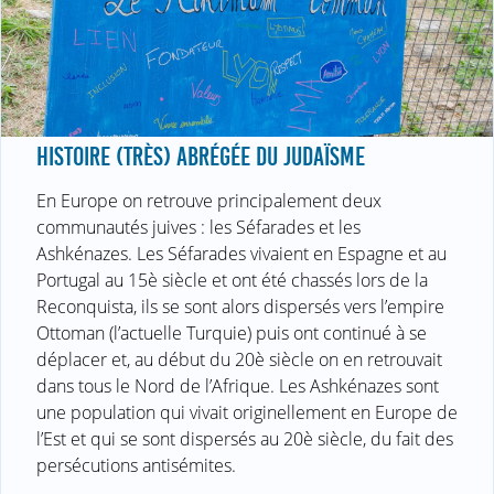
HISTOIRE (TRÈS) ABRÉGÉE DU JUDAÏSME
En Europe on retrouve principalement deux
communautés juives : les Séfarades et les
Ashkénazes. Les Séfarades vivaient en Espagne et au
Portugal au 15è siècle et ont été chassés lors de la
Reconquista, ils se sont alors dispersés vers l’empire
Ottoman (l’actuelle Turquie) puis ont continué à se
déplacer et, au début du 20è siècle on en retrouvait
dans tous le Nord de l’Afrique. Les Ashkénazes sont
une population qui vivait originellement en Europe de
l’Est et qui se sont dispersés au 20è siècle, du fait des
persécutions antisémites.