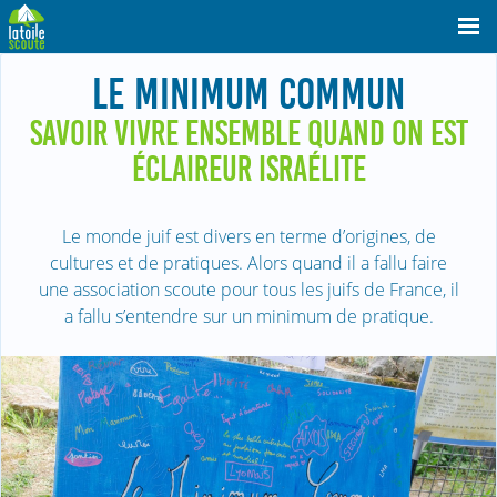
LE MINIMUM COMMUN
SAVOIR VIVRE ENSEMBLE QUAND ON EST
ÉCLAIREUR ISRAÉLITE
Le monde juif est divers en terme d’origines, de
cultures et de pratiques. Alors quand il a fallu faire
une association scoute pour tous les juifs de France, il
a fallu s’entendre sur un minimum de pratique.