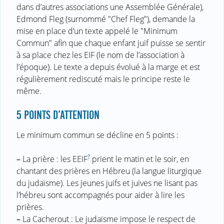
dans d’autres associations une Assemblée Générale),
Edmond Fleg (surnommé "Chef Fleg"), demande la
mise en place d’un texte appelé le "Minimum
Commun" afin que chaque enfant juif puisse se sentir
à sa place chez les EIF (le nom de l’association à
l’époque). Le texte a depuis évolué à la marge et est
régulièrement rediscuté mais le principe reste le
même.
5 POINTS D’ATTENTION
Le minimum commun se décline en 5 points :
?
–
La prière : les EEIF
prient le matin et le soir, en
chantant des prières en Hébreu (la langue liturgique
du judaïsme). Les jeunes juifs et juives ne lisant pas
l’hébreu sont accompagnés pour aider à lire les
prières.
–
La Cacherout : Le judaïsme impose le respect de