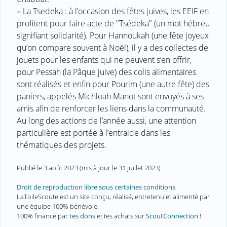
–
La Tsedeka : à l’occasion des fêtes juives, les EEIF en
profitent pour faire acte de "Tsédeka" (un mot hébreu
signifiant solidarité). Pour Hannoukah (une fête joyeux
qu’on compare souvent à Noël), il y a des collectes de
jouets pour les enfants qui ne peuvent s’en offrir,
pour Pessah (la Pâque juive) des colis alimentaires
sont réalisés et enfin pour Pourim (une autre fête) des
paniers, appelés Michloah Manot sont envoyés à ses
amis afin de renforcer les liens dans la communauté.
Au long des actions de l’année aussi, une attention
particulière est portée à l’entraide dans les
thématiques des projets.
Publié le
3 août 2023
(mis à jour le
31 juillet 2023
)
Droit de reproduction libre sous certaines conditions
LaToileScoute est un site conçu, réalisé, entretenu et alimenté par
une équipe 100% bénévole.
100% financé par
tes dons
et tes achats sur
ScoutConnection
!