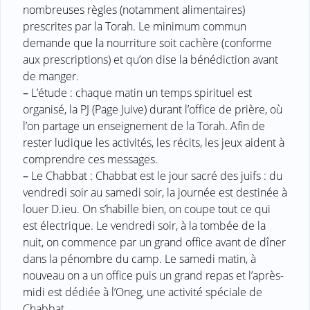
nombreuses règles (notamment alimentaires)
prescrites par la Torah. Le minimum commun
demande que la nourriture soit cachère (conforme
aux prescriptions) et qu’on dise la bénédiction avant
de manger.
–
L’étude : chaque matin un temps spirituel est
organisé, la PJ (Page Juive) durant l’office de prière, où
l’on partage un enseignement de la Torah. Afin de
rester ludique les activités, les récits, les jeux aident à
comprendre ces messages.
–
Le Chabbat : Chabbat est le jour sacré des juifs : du
vendredi soir au samedi soir, la journée est destinée à
louer D.ieu. On s’habille bien, on coupe tout ce qui
est électrique. Le vendredi soir, à la tombée de la
nuit, on commence par un grand office avant de dîner
dans la pénombre du camp. Le samedi matin, à
nouveau on a un office puis un grand repas et l’après-
midi est dédiée à l’Oneg, une activité spéciale de
Chabbat.