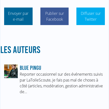
Envoyer par
Publier sur
Diffuser sur
e-mail
Facebook
Twitter
LES AUTEURS
BLUE PINGU
Reporter occasionnel sur des événements suivis
par LaToileScoute, je fais pas mal de choses à
côté (articles, modération, gestion administrative
de…