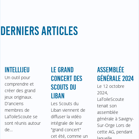
DERNIERS ARTICLES
INTELLIJEU
LE GRAND
ASSEMBLÉE
Un outil pour
CONCERT DES
GÉNÉRALE 2024
comprendre et
SCOUTS DU
Le 12 octobre
créer des grand
2024,
LIBAN
jeux originaux.
LaToileScoute
D'anciens
Les Scouts du
tenait son
membres de
Liban viennent de
assemblée
LaToileScoute se
diffuser la vidéo
générale à Savigny-
sont réunis autour
intégrale de leur
Sur-Orge Lors de
de…
"grand concert"
cette AG, pendant
cet été, comme un
laquelle…