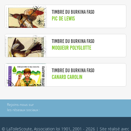
Timbre du Burkina Faso
Pic de Lewis
Timbre du Burkina Faso
Moqueur polyglotte
Timbre du Burkina Faso
Canard Carolin
Rejoins-nous sur
les réseaux sociaux :
© LaToileScoute, Association loi 1901, 2001 - 2026
|
Site réalisé avec