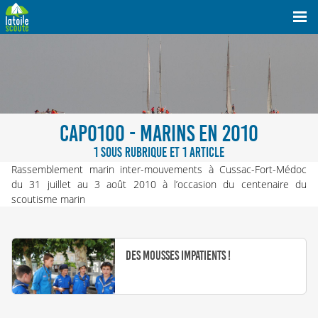
CAPO100 - MARINS EN 2010
1 SOUS RUBRIQUE ET 1 ARTICLE
Rassemblement marin inter-mouvements à Cussac-Fort-Médoc
du 31 juillet au 3 août 2010 à l’occasion du centenaire du
scoutisme marin
Des Mousses impatients !