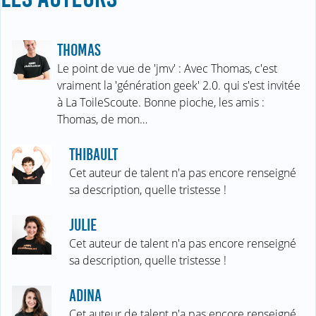
THOMAS
Le point de vue de 'jmv' : Avec Thomas, c'est
vraiment la 'génération geek' 2.0. qui s'est invitée
à La ToileScoute. Bonne pioche, les amis :
Thomas, de mon…
THIBAULT
Cet auteur de talent n'a pas encore renseigné
sa description, quelle tristesse !
JULIE
Cet auteur de talent n'a pas encore renseigné
sa description, quelle tristesse !
ADINA
Cet auteur de talent n'a pas encore renseigné