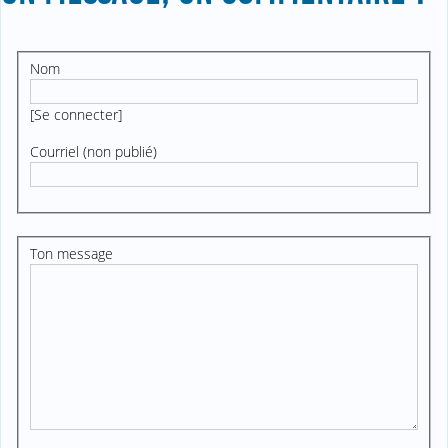
Nom
[
Se connecter
]
Courriel (non publié)
Ton message