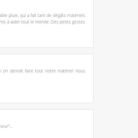
able pluie, qui a fait tant de dégâts matériels
mis à aider tout le monde. Des petits gestes
 on devrait faire tout notre matériel nous
eur"...