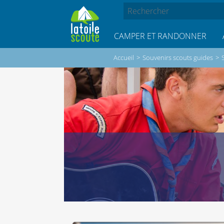
CAMPER ET RANDONNER
Accueil
>
Souvenirs scouts guides
>