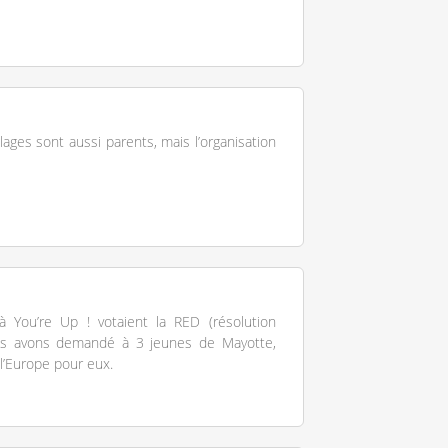
ges sont aussi parents, mais l’organisation
à You’re Up ! votaient la RED (résolution
us avons demandé à 3 jeunes de Mayotte,
 l’Europe pour eux.