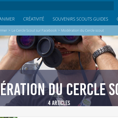
ANIMER
CRÉATIVITÉ
SOUVENIRS SCOUTS GUIDES
ormer
>
Le Cercle Scout sur Facebook
>
Modération du Cercle scout
ÉRATION DU CERCLE S
4 ARTICLES