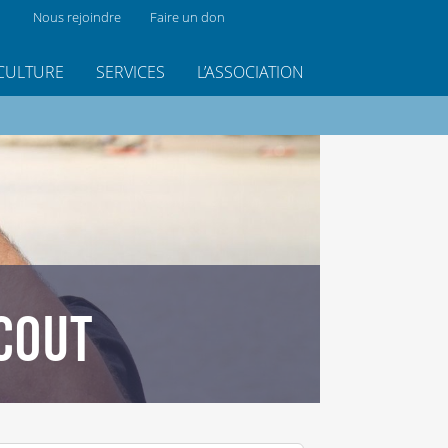
Nous rejoindre
Faire un don
CULTURE
SERVICES
L’ASSOCIATION
COUT