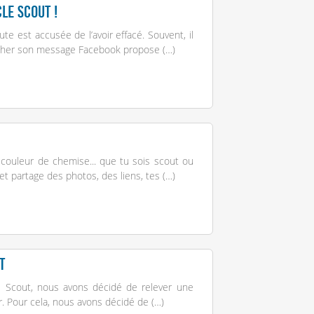
le Scout !
e est accusée de l’avoir effacé. Souvent, il
hercher son message Facebook propose (…)
 couleur de chemise... que tu sois scout ou
et partage des photos, des liens, tes (…)
t
cle Scout, nous avons décidé de relever une
. Pour cela, nous avons décidé de (…)