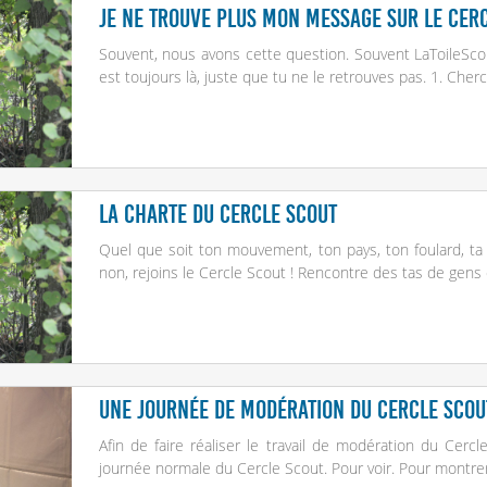
Je ne trouve plus mon message sur Le Cerc
Souvent, nous avons cette question. Souvent LaToileScout
est toujours là, juste que tu ne le retrouves pas. 1. C
La Charte du Cercle Scout
Quel que soit ton mouvement, ton pays, ton foulard, ta
non, rejoins le Cercle Scout ! Rencontre des tas de gens 
Une journée de modération du Cercle Scou
Afin de faire réaliser le travail de modération du Cer
journée normale du Cercle Scout. Pour voir. Pour montrer