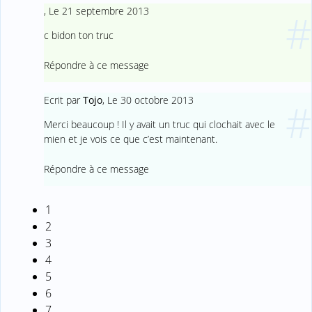
,
Le 21 septembre 2013
#
c bidon ton truc
Répondre à ce message
Ecrit par
Tojo
,
Le 30 octobre 2013
#
Merci beaucoup ! Il y avait un truc qui clochait avec le
mien et je vois ce que c’est maintenant.
Répondre à ce message
1
2
3
4
5
6
7