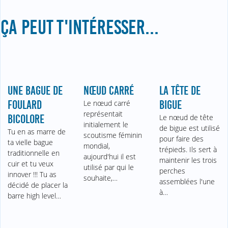
ÇA PEUT T'INTÉRESSER...
UNE BAGUE DE
NŒUD CARRÉ
LA TÊTE DE
FOULARD
Le nœud carré
BIGUE
représentait
BICOLORE
Le nœud de tête
initialement le
de bigue est utilisé
Tu en as marre de
scoutisme féminin
pour faire des
ta vielle bague
mondial,
trépieds. Ils sert à
traditionnelle en
aujourd'hui il est
maintenir les trois
cuir et tu veux
utilisé par qui le
perches
innover !!! Tu as
souhaite,…
assemblées l'une
décidé de placer la
à…
barre high level…