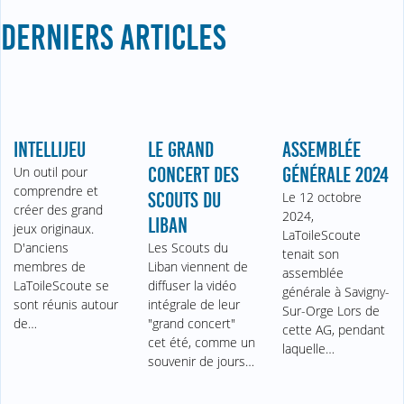
DERNIERS ARTICLES
INTELLIJEU
LE GRAND
ASSEMBLÉE
Un outil pour
CONCERT DES
GÉNÉRALE 2024
comprendre et
SCOUTS DU
Le 12 octobre
créer des grand
2024,
LIBAN
jeux originaux.
LaToileScoute
D'anciens
Les Scouts du
tenait son
membres de
Liban viennent de
assemblée
LaToileScoute se
diffuser la vidéo
générale à Savigny-
sont réunis autour
intégrale de leur
Sur-Orge Lors de
de…
"grand concert"
cette AG, pendant
cet été, comme un
laquelle…
souvenir de jours…