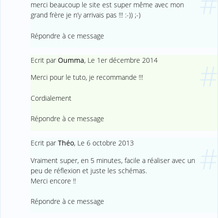
#
merci beaucoup le site est super même avec mon
grand frère je n’y arrivais pas !!! :-)) ;-)
Répondre à ce message
Ecrit par
Oumma
,
Le 1er décembre 2014
#
Merci pour le tuto, je recommande !!!
Cordialement
Répondre à ce message
Ecrit par
Théo
,
Le 6 octobre 2013
#
Vraiment super, en 5 minutes, facile a réaliser avec un
peu de réflexion et juste les schémas.
Merci encore !!
Répondre à ce message