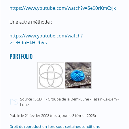
https://www.youtube.com/watch?v=Se90rKmCxjk
Une autre méthode :
https://www.youtube.com/watch?
v=eHRoHkHUbVs
PORTFOLIO
?
Source : SGDF
- Groupe de la Demi-Lune - Tassin-La-Demi-
PS
Lune
Publié le
21 février 2008
(mis à jour le
8 février 2025
)
Droit de reproduction libre sous certaines conditions