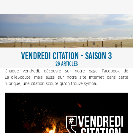
VENDREDI CITATION - SAISON 3
26 ARTICLES
Chaque vendredi, découvre sur notre
page Facebook de
LaToileScoute
, mais aussi sur notre site internet dans cette
rubrique, une citation scoute qu’on trouve sympa.