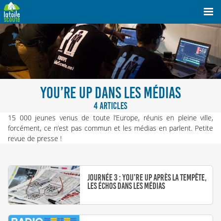
YOU’RE UP DANS LES MÉDIAS
4 ARTICLES
15 000 jeunes venus de toute l’Europe, réunis en pleine ville,
forcément, ce n’est pas commun et les médias en parlent. Petite
revue de presse !
Journée 3 : You’re Up après la tempête,
les échos dans les médias