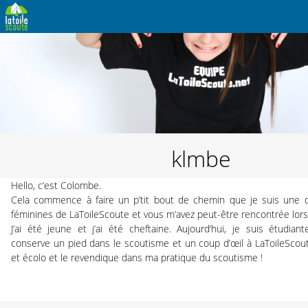
klmbe
Hello, c’est Colombe.
Cela commence à faire un p’tit bout de chemin que je suis une 
féminines de LaToileScoute et vous m’avez peut-être rencontrée lors 
J’ai été jeune et j’ai été cheftaine. Aujourd’hui, je suis étudia
conserve un pied dans le scoutisme et un coup d’œil à LaToileScoute
et écolo et le revendique dans ma pratique du scoutisme !