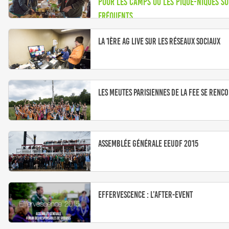
Pour les camps où les pique-niques s
fréquents
La 1ère AG live sur les réseaux sociaux
Les meutes parisiennes de la FEE se renc
Assemblée Générale EEUDF 2015
Effervescence : l’after-event