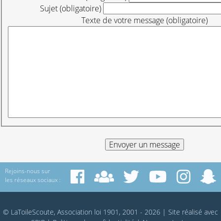
Sujet (obligatoire)
Texte de votre message (obligatoire)
Rejoins-nous sur
les réseaux sociaux :
© LaToileScoute, Association loi 1901, 2001 - 2026
|
Site réalisé avec