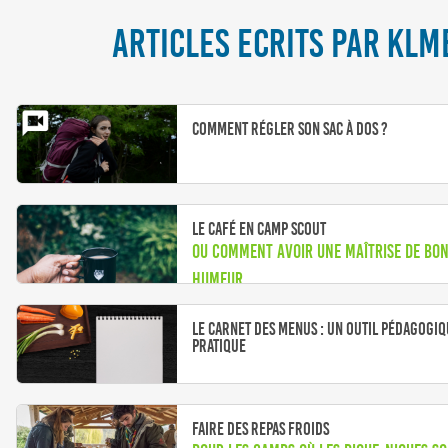
ARTICLES ECRITS PAR KLM
Comment régler son sac à dos ?
Le café en camp scout
ou comment avoir une maîtrise de bo
humeur
Le carnet des menus : un outil pédagogiq
pratique
Faire des repas froids