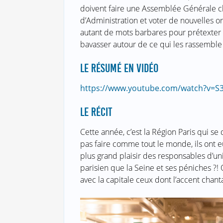
doivent faire une Assemblée Générale 
d’Administration et voter de nouvelles o
autant de mots barbares pour prétexter s
bavasser autour de ce qui les rassemble 
LE RÉSUMÉ EN VIDÉO
https://www.youtube.com/watch?v=
LE RÉCIT
Cette année, c’est la Région Paris qui se
pas faire comme tout le monde, ils ont eu
plus grand plaisir des responsables d’un
parisien que la Seine et ses péniches ?! Q
avec la capitale ceux dont l’accent chantan