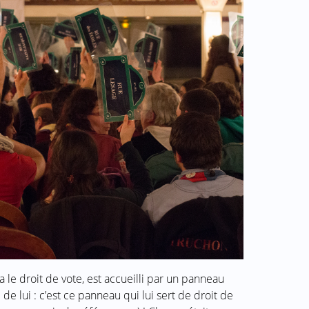
a le droit de vote, est accueilli par un panneau
de lui : c’est ce panneau qui lui sert de droit de