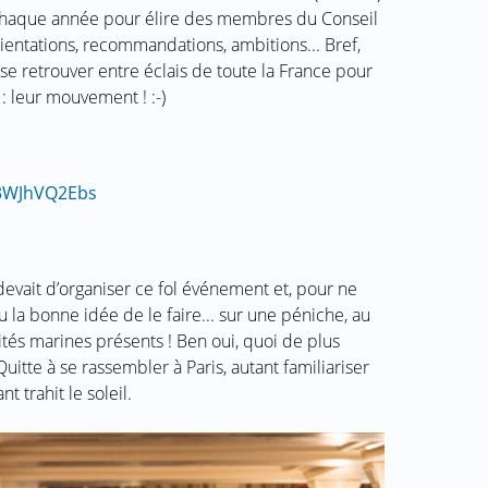
chaque année pour élire des membres du Conseil
rientations, recommandations, ambitions... Bref,
e retrouver entre éclais de toute la France pour
: leur mouvement ! :-)
S3WJhVQ2Ebs
 devait d’organiser ce fol événement et, pour ne
 la bonne idée de le faire... sur une péniche, au
ités marines présents ! Ben oui, quoi de plus
uitte à se rassembler à Paris, autant familiariser
t trahit le soleil.