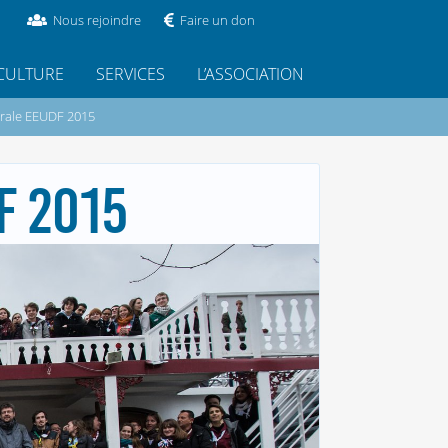
Nous rejoindre
Faire un don
CULTURE
SERVICES
L’ASSOCIATION
rale EEUDF 2015
F 2015