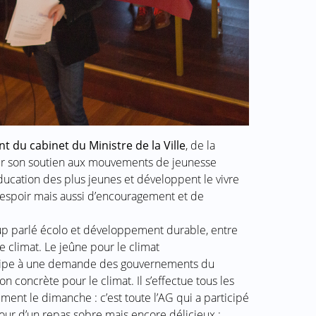
nt du cabinet du Ministre de la Ville
, de la
ter son soutien aux mouvements de jeunesse
ucation des plus jeunes et développent le vivre
espoir mais aussi d’encouragement et de
up parlé écolo et développement durable, entre
le climat. Le jeûne pour le climat
icipe à une demande des gouvernements du
 concrète pour le climat. Il s’effectue tous les
ment le dimanche : c’est toute l’AG qui a participé
our d’un repas sobre mais encore délicieux :