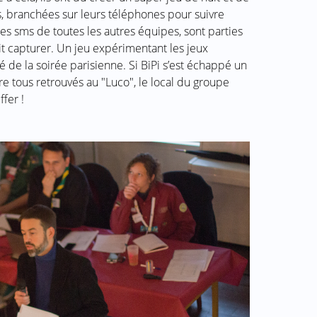
s, branchées sur leurs téléphones pour suivre
 des sms de toutes les autres équipes, sont parties
fait capturer. Un jeu expérimentant les jeux
té de la soirée parisienne. Si BiPi s’est échappé un
re tous retrouvés au "Luco", le local du groupe
fer !