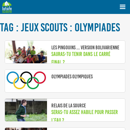
TAG : JEUX SCOUTS : OLYMPIADES
Les pingouins ... version bolivarienne
Sauras-tu tenir dans le carré
final ?
Olympiades Olympiques
Relais de la source
Seras-tu assez habile pour passer
l’eau ?