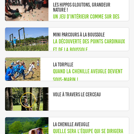
Les hippos gloutons, grandeur
nature !
Un jeu d’intérieur comme sur des
roulettes
Mini parcours à la boussole
La découverte des points cardinaux
et de la boussole
La torpille
Quand la chenille aveugle devient
sous-marin !
Vole à travers le cerceau
La chenille aveugle
Quelle sera l’équipe qui se dirigera