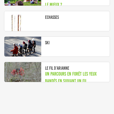
le mieux ?
Echasses
Ski
Le fil d’Arianne
Un parcours en forêt les yeux
bandés en suivant un fil.