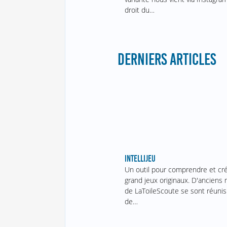
droit du…
DERNIERS ARTICLES
INTELLIJEU
Un outil pour comprendre et cr
grand jeux originaux. D'ancien
de LaToileScoute se sont réunis
de…