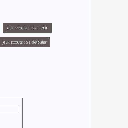
Jeux scouts : 10-15 min
Jeux scouts : Se défouler