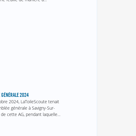
 GÉNÉRALE 2024
obre 2024, LaToileScoute tenait
blée générale à Savigny-Sur-
 de cette AG, pendant laquelle…