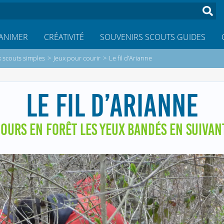
ANIMER
CRÉATIVITÉ
SOUVENIRS SCOUTS GUIDES
x scouts simples
>
Jeux pour courir
>
Le fil d’Arianne
LE FIL D’ARIANNE
OURS EN FORÊT LES YEUX BANDÉS EN SUIVANT