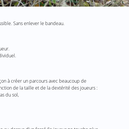
ssible. Sans enlever le bandeau.
ueur.
dividuel.
açon à créer un parcours avec beaucoup de
ction de la taille et de la dextérité des joueurs :
as du sol,