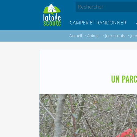
CAMPER ET RANDONNER
Accueil
>
Animer
>
Jeux scouts
>
Jeu
UN PARC