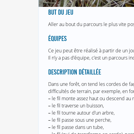
BUT DU JEU
Aller au bout du parcours le plus vite po
ÉQUIPES
Ce jeu peut être réalisé à partir de un jo
Il n’y a pas d’équipe, c’est un parcours in
DESCRIPTION DÉTAILLÉE
Dans une forêt, on tend les cordes de f
difficultés de terrain, par exemple, en fon
–
le fil monte assez haut ou descend au r
–
le fil traverse un buisson,
–
le fil tourne autour d’un arbre,
–
le fil passe sous une perche,
–
le fil passe dans un tube,