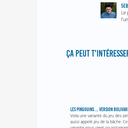
5EB
Le 
l'u
ÇA PEUT T'INTÉRESSER
LES PINGOUINS ... VERSION BOLIVA
Voila une variante du jeu des pi
aussi appelé jeu de la bâche. Ce
variante nous vient via Instagra