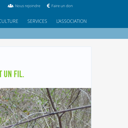
Nous rejoindre
Faire un don
CULTURE
SERVICES
L’ASSOCIATION
 UN FIL.