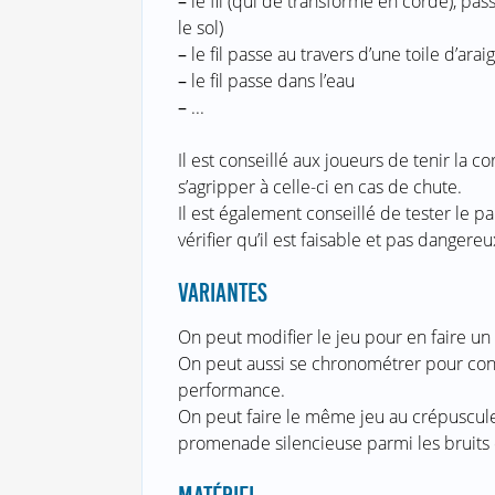
–
le fil (qui de transforme en corde), pas
le sol)
–
le fil passe au travers d’une toile d’arai
–
le fil passe dans l’eau
–
...
Il est conseillé aux joueurs de tenir la 
s’agripper à celle-ci en cas de chute.
Il est également conseillé de tester le p
vérifier qu’il est faisable et pas dangereu
VARIANTES
On peut modifier le jeu pour en faire un 
On peut aussi se chronométrer pour conc
performance.
On peut faire le même jeu au crépuscule
promenade silencieuse parmi les bruits d