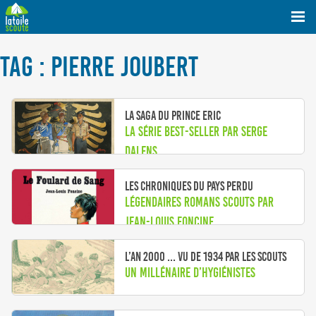
TAG : PIERRE JOUBERT
La saga du Prince Eric
La série best-seller par Serge
Dalens
Les Chroniques du Pays Perdu
Légendaires romans scouts par
Jean-Louis Foncine
L’an 2000 ... vu de 1934 par les scouts
Un millénaire d’hygiénistes