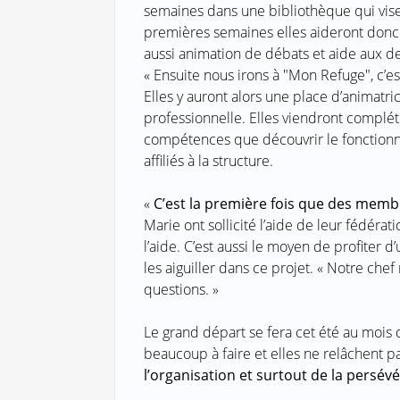
semaines dans une bibliothèque qui vise 
premières semaines elles aideront donc lo
aussi animation de débats et aide aux de
« Ensuite nous irons à "Mon Refuge", c’e
Elles y auront alors une place d’animatri
professionnelle. Elles viendront complé
compétences que découvrir le fonction
affiliés à la structure.
«
C’est la première fois que des membre
Marie ont sollicité l’aide de leur fédéra
l’aide. C’est aussi le moyen de profiter d
les aiguiller dans ce projet. « Notre chef
questions. »
Le grand départ se fera cet été au mois d
beaucoup à faire et elles ne relâchent pa
l’organisation et surtout de la persév