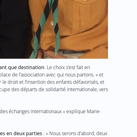
ant que destination
. Le choix s’est fait en
 place de l’association avec qui nous partons. » et
 le droit et l’insertion des enfants défavorisés, et
ccupe des départs de solidarité internationale, vers
on des échanges internationaux » explique Marie-
ées en deux parties
: « Nous serons d’abord, deux