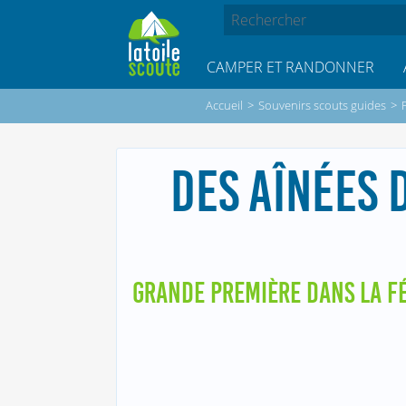
CAMPER ET RANDONNER
Accueil
>
Souvenirs scouts guides
>
DES AÎNÉES 
GRANDE PREMIÈRE DANS LA FÉ