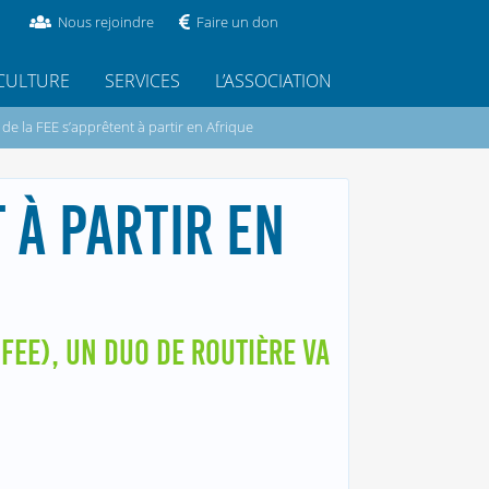
Nous rejoindre
Faire un don
CULTURE
SERVICES
L’ASSOCIATION
de la FEE s’apprêtent à partir en Afrique
 À PARTIR EN
FEE), UN DUO DE ROUTIÈRE VA