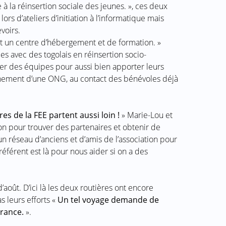
à la réinsertion sociale des jeunes. », ces deux
rs d’ateliers d’initiation à l’informatique mais
voirs.
st un centre d’hébergement et de formation. »
ces avec des togolais en réinsertion socio-
ter des équipes pour aussi bien apporter leurs
nement d’une ONG, au contact des bénévoles déjà
s de la FEE partent aussi loin !
» Marie-Lou et
tion pour trouver des partenaires et obtenir de
’un réseau d’anciens et d’amis de l’association pour
 référent est là pour nous aider si on a des
’août. D’ici là les deux routières ont encore
s leurs efforts «
Un tel voyage demande de
érance.
».