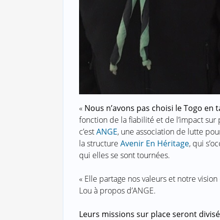
«
Nous n’avons pas choisi le Togo en t
fonction de la fiabilité et de l’impact sur
c’est
ANGE
, une association de lutte pour
la structure
Avenir En Héritage
, qui s’o
qui elles se sont tournées.
« Elle partage nos valeurs et notre visi
Lou à propos d’ANGE.
Leurs missions sur place seront divis