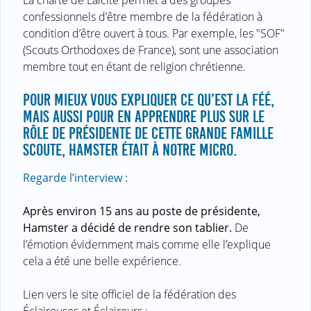
La charte de Laïcité permet à des groupes
confessionnels d’être membre de la fédération à
condition d’être ouvert à tous. Par exemple, les "SOF"
(Scouts Orthodoxes de France), sont une association
membre tout en étant de religion chrétienne.
POUR MIEUX VOUS EXPLIQUER CE QU’EST LA FÉÉ,
MAIS AUSSI POUR EN APPRENDRE PLUS SUR LE
RÔLE DE PRÉSIDENTE DE CETTE GRANDE FAMILLE
SCOUTE, HAMSTER ÉTAIT À NOTRE MICRO.
Regarde l’interview :
Après environ 15 ans au poste de présidente,
Hamster a décidé de rendre son tablier.
De
l’émotion évidemment mais comme elle l’explique
cela a été une belle expérience.
Lien vers le site officiel de la fédération des