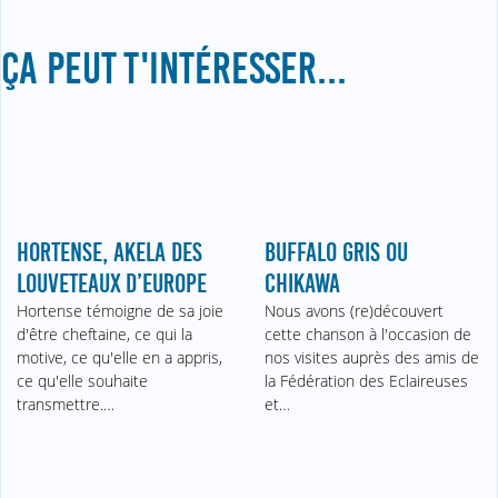
ÇA PEUT T'INTÉRESSER...
HORTENSE, AKELA DES
BUFFALO GRIS OU
LOUVETEAUX D’EUROPE
CHIKAWA
Hortense témoigne de sa joie
Nous avons (re)découvert
d'être cheftaine, ce qui la
cette chanson à l'occasion de
motive, ce qu'elle en a appris,
nos visites auprès des amis de
ce qu'elle souhaite
la Fédération des Eclaireuses
transmettre.…
et…