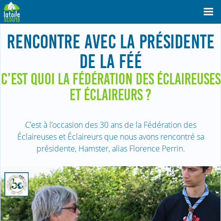
RENCONTRE AVEC LA PRÉSIDENTE
DE LA FÉÉ
C’EST QUOI LA FÉDÉRATION DES ÉCLAIREUSES
ET ÉCLAIREURS ?
C’est à l’occasion des 30 ans de la Fédération des
Éclaireuses et Éclaireurs que nous avons rencontré sa
présidente, Hamster, alias Florence Perrin.