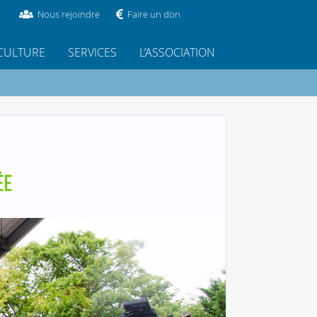
Nous rejoindre
Faire un don
CULTURE
SERVICES
L’ASSOCIATION
ÉE