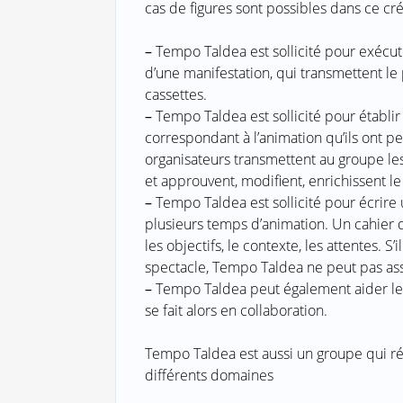
cas de figures sont possibles dans ce cr
–
Tempo Taldea est sollicité pour exécut
d’une manifestation, qui transmettent l
cassettes.
–
Tempo Taldea est sollicité pour établi
correspondant à l’animation qu’ils ont pe
organisateurs transmettent au groupe le
et approuvent, modifient, enrichissent 
–
Tempo Taldea est sollicité pour écrire 
plusieurs temps d’animation. Un cahier d
les objectifs, le contexte, les attentes. S’
spectacle, Tempo Taldea ne peut pas ass
–
Tempo Taldea peut également aider les o
se fait alors en collaboration.
Tempo Taldea est aussi un groupe qui r
différents domaines