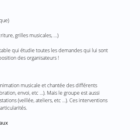
que)
ture, grilles musicales, ...)
able qui étudie toutes les demandes qui lui sont
position des organisateurs !
animation musicale et chantée des différents
ration, envoi, etc …). Mais le groupe est aussi
ations (veillée, ateliers, etc …). Ces interventions
rticularités.
aux