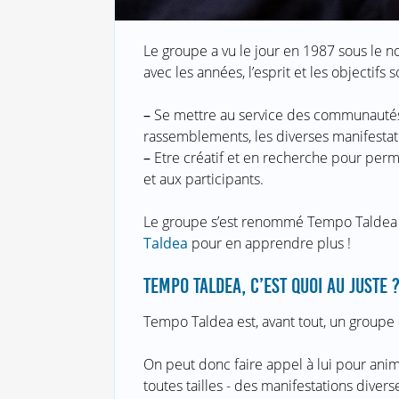
Le groupe a vu le jour en 1987 sous le n
avec les années, l’esprit et les objectifs 
–
Se mettre au service des communautés 
rassemblements, les diverses manifestati
–
Etre créatif et en recherche pour per
et aux participants.
Le groupe s’est renommé Tempo Taldea en
Taldea
pour en apprendre plus !
TEMPO TALDEA, C’EST QUOI AU JUSTE 
Tempo Taldea est, avant tout, un groupe
On peut donc faire appel à lui pour ani
toutes tailles - des manifestations diverse