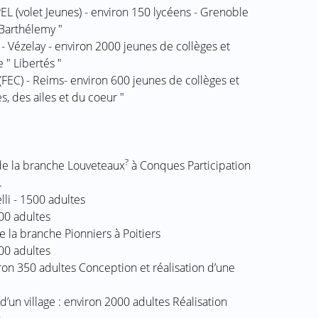
 (volet Jeunes) - environ 150 lycéens - Grenoble
" Barthélemy "
 - Vézelay - environ 2000 jeunes de collèges et
e " Libertés "
 (FEC) - Reims- environ 600 jeunes de collèges et
es, des ailes et du coeur "
?
de la branche Louveteaux
à Conques Participation
.
li - 1500 adultes
00 adultes
 la branche Pionniers à Poitiers
00 adultes
ron 350 adultes Conception et réalisation d’une
’un village : environ 2000 adultes Réalisation