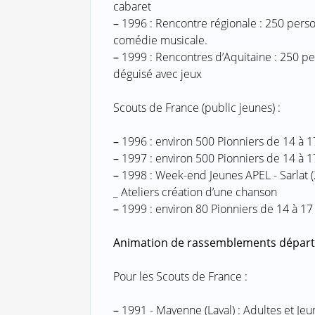
cabaret
–
1996 : Rencontre régionale : 250 perso
comédie musicale.
–
1999 : Rencontres d’Aquitaine : 250 pe
déguisé avec jeux
Scouts de France (public jeunes) :
–
1996 : environ 500 Pionniers de 14 à 1
–
1997 : environ 500 Pionniers de 14 à 1
–
1998 : Week-end Jeunes APEL - Sarlat (2
_ Ateliers création d’une chanson
–
1999 : environ 80 Pionniers de 14 à 17
Animation de rassemblements dépar
Pour les Scouts de France :
–
1991 - Mayenne (Laval) : Adultes et Jeu