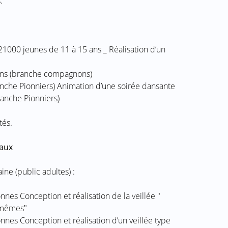
.
21000 jeunes de 11 à 15 ans _ Réalisation d’un
ans (branche compagnons)
nche Pionniers) Animation d’une soirée dansante
anche Pionniers)
tés.
aux
ine (public adultes) :
nes Conception et réalisation de la veillée "
x-mêmes"
nes Conception et réalisation d’un veillée type