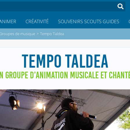
ANIMER
CRÉATIVITÉ
SOUVENIRS SCOUTS GUIDES
Groupes de musique
>
Tempo Taldea
TEMPO TALDEA
N GROUPE D’ANIMATION MUSICALE ET CHANT