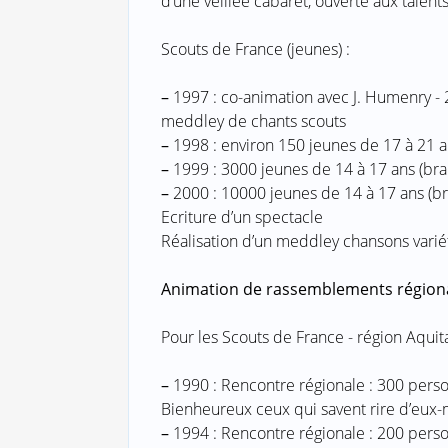
d’une veillée cabaret, ouverte aux talents
Scouts de France (jeunes) :
–
1997 : co-animation avec J. Humenry - 
meddley de chants scouts
–
1998 : environ 150 jeunes de 17 à 21 
–
1999 : 3000 jeunes de 14 à 17 ans (bra
–
2000 : 10000 jeunes de 14 à 17 ans (br
Ecriture d’un spectacle
Réalisation d’un meddley chansons varié
Animation de rassemblements région
Pour les Scouts de France - région Aquita
–
1990 : Rencontre régionale : 300 person
Bienheureux ceux qui savent rire d’eu
–
1994 : Rencontre régionale : 200 person