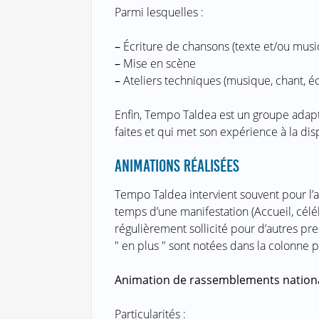
Parmi lesquelles :
–
Écriture de chansons (texte et/ou musi
–
Mise en scène
–
Ateliers techniques (musique, chant, écri
Enfin, Tempo Taldea est un groupe adapt
faites et qui met son expérience à la dis
ANIMATIONS RÉALISÉES
Tempo Taldea intervient souvent pour l’
temps d’une manifestation (Accueil, céléb
régulièrement sollicité pour d’autres prest
" en plus " sont notées dans la colonne pa
Animation de rassemblements nation
Particularités :