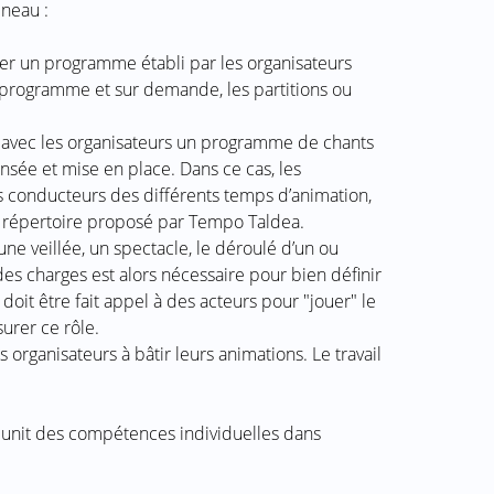
éneau :
er un programme établi par les organisateurs
e programme et sur demande, les partitions ou
r avec les organisateurs un programme de chants
nsée et mise en place. Dans ce cas, les
s conducteurs des différents temps d’animation,
le répertoire proposé par Tempo Taldea.
une veillée, un spectacle, le déroulé d’un ou
es charges est alors nécessaire pour bien définir
il doit être fait appel à des acteurs pour "jouer" le
urer ce rôle.
rganisateurs à bâtir leurs animations. Le travail
éunit des compétences individuelles dans