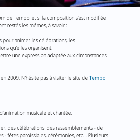
om de Tempo, et si la composition s’est modifiée
sont restés les mêmes, à savoir :
pour animer les célébrations, les
ons qu’elles organisent.
mettre une expression adaptée aux circonstances
 2009. N’hésite pas à visiter le site de
Tempo
?
 d’animation musicale et chantée.
mer, des célébrations, des rassemblements - de
s - fêtes paroissiales, cérémonies, etc... Plusieurs