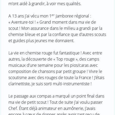
m’ont aidé à grandir, à voir mes qualités.
er
A 13 ans j’ai vécu mon 1
Jamboree régional :
« Aventure-toi ! » Grand moment dans ma vie de
scout ! Mon assurance dans le milieu a grandi par la
chemise bleue et par la confiance que d’autres scouts
et guides plus jeunes me donnaient.
La vie en chemise rouge fut fantastique ! Avec entre
autres, la découverte de « Top rouge », des camps
musicaux d’une semaine pour les pios/caras avec
composition de chansons par petit groupe ! Vivre le
scoutisme avec des rouges de toute la France ! J’étais
clarinettiste, je suis sorti multi-instrumentiste !
Le passage aux compas a marqué un point final dans
ma vie de petit scout ! Tout de suite j’ai voulu passer
Chef. Étant déjà animateur en aumônerie, j’avais
encore à cœur de donner après avoir tant reçu de