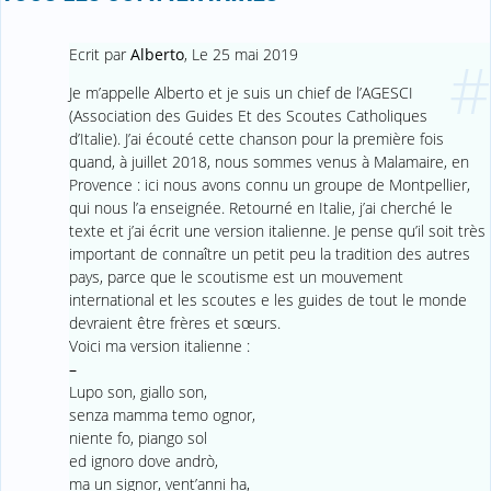
Ecrit par
Alberto
,
Le 25 mai 2019
#
Je m’appelle Alberto et je suis un chief de l’AGESCI
(Association des Guides Et des Scoutes Catholiques
d’Italie). J’ai écouté cette chanson pour la première fois
quand, à juillet 2018, nous sommes venus à Malamaire, en
Provence : ici nous avons connu un groupe de Montpellier,
qui nous l’a enseignée. Retourné en Italie, j’ai cherché le
texte et j’ai écrit une version italienne. Je pense qu’il soit très
important de connaître un petit peu la tradition des autres
pays, parce que le scoutisme est un mouvement
international et les scoutes e les guides de tout le monde
devraient être frères et sœurs.
Voici ma version italienne :
–
Lupo son, giallo son,
senza mamma temo ognor,
niente fo, piango sol
ed ignoro dove andrò,
ma un signor, vent’anni ha,