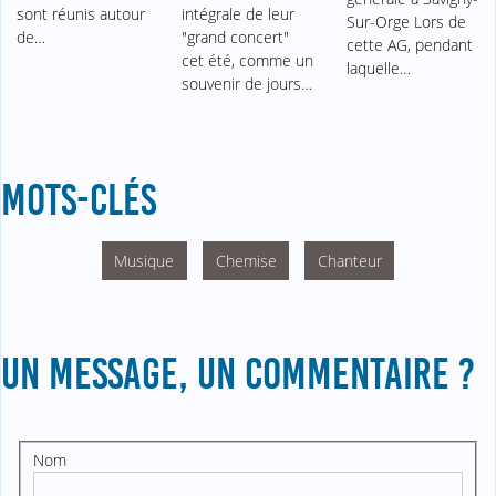
sont réunis autour
intégrale de leur
Sur-Orge Lors de
de…
"grand concert"
cette AG, pendant
cet été, comme un
laquelle…
souvenir de jours…
MOTS-CLÉS
Musique
Chemise
Chanteur
UN MESSAGE, UN COMMENTAIRE ?
Nom