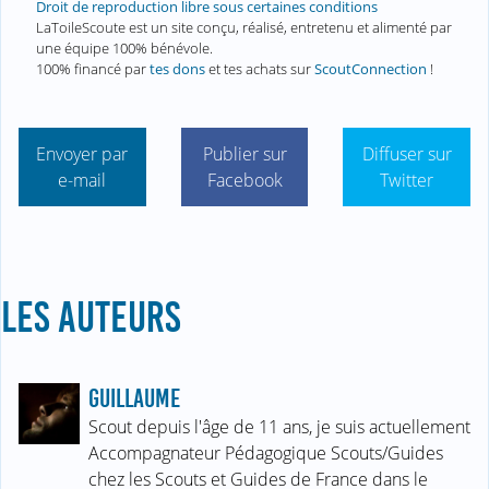
Droit de reproduction libre sous certaines conditions
LaToileScoute est un site conçu, réalisé, entretenu et alimenté par
une équipe 100% bénévole.
100% financé par
tes dons
et tes achats sur
ScoutConnection
!
Envoyer par
Publier sur
Diffuser sur
e-mail
Facebook
Twitter
LES AUTEURS
GUILLAUME
Scout depuis l'âge de 11 ans, je suis actuellement
Accompagnateur Pédagogique Scouts/Guides
chez les Scouts et Guides de France dans le