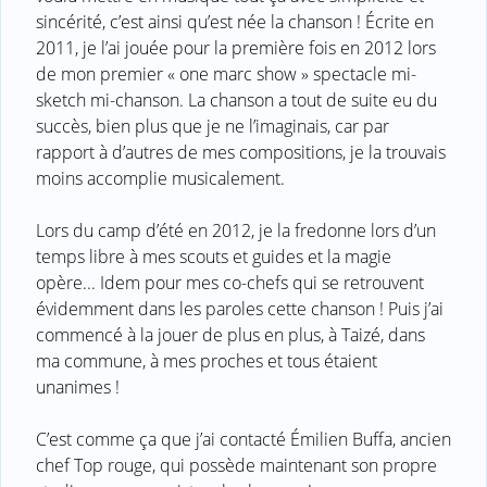
sincérité, c’est ainsi qu’est née la chanson ! Écrite en
2011, je l’ai jouée pour la première fois en 2012 lors
de mon premier « one marc show » spectacle mi-
sketch mi-chanson. La chanson a tout de suite eu du
succès, bien plus que je ne l’imaginais, car par
rapport à d’autres de mes compositions, je la trouvais
moins accomplie musicalement.
Lors du camp d’été en 2012, je la fredonne lors d’un
temps libre à mes scouts et guides et la magie
opère... Idem pour mes co-chefs qui se retrouvent
évidemment dans les paroles cette chanson ! Puis j’ai
commencé à la jouer de plus en plus, à Taizé, dans
ma commune, à mes proches et tous étaient
unanimes !
C’est comme ça que j’ai contacté Émilien Buffa, ancien
chef Top rouge, qui possède maintenant son propre