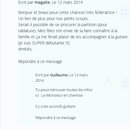
Ecrit par
magalie
,
Le 12 mars 2014
#
Bonjour et bravo pour cette chanson très fédératrice !
Un lien de plus pour nos petits scouts.
Serait-il possible de se procurer la partition (pour
tablature). Mes filles ont envie de la faire connaître à la
famille et ça me ferait plaisir de les accompagner à la guitare
(je suis SUPER débutante !!!).
Amitiés,
Répondre à ce message
Ecrit par
Guillaume
,
Le 12 mars
^
#
2014
Tu peux retrouver toutes les infos
ici :
Le Monsieur en chemise
Il y a les accords guitare.
Répondre à ce message