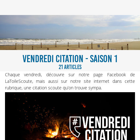
VENDREDI CITATION - SAISON 1
21 ARTICLES
Chaque vendredi, découvre sur notre
page Facebook de
LaToileScoute
, mais aussi sur notre site internet dans cette
rubrique, une citation scoute qu’on trouve sympa.