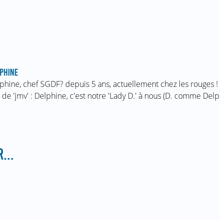
PHINE
phine, chef SGDF? depuis 5 ans, actuellement chez les rouges !
 de 'jmv' : Delphine, c'est notre 'Lady D.' à nous (D. comme Del
...