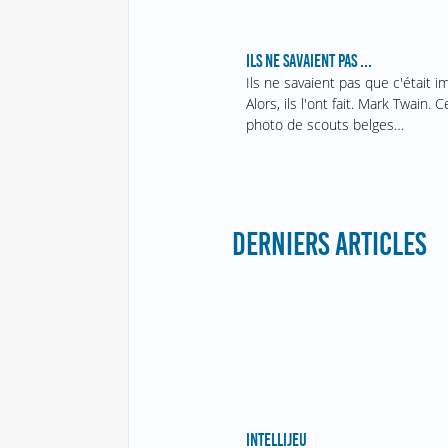
ILS NE SAVAIENT PAS ...
Ils ne savaient pas que c'était i
Alors, ils l'ont fait. Mark Twain. C
photo de scouts belges…
DERNIERS ARTICLES
INTELLIJEU