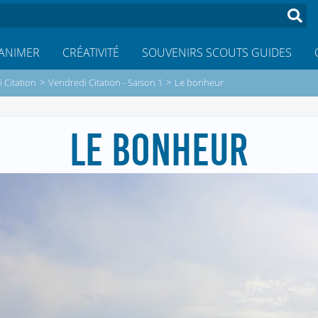
ANIMER
CRÉATIVITÉ
SOUVENIRS SCOUTS GUIDES
 Citation
>
Vendredi Citation - Saison 1
>
Le bonheur
LE BONHEUR