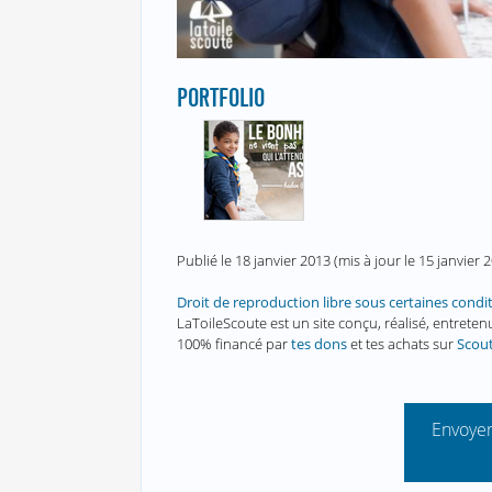
PORTFOLIO
Publié le
18 janvier 2013
(mis à jour le
15 janvier 
Droit de reproduction libre sous certaines condi
LaToileScoute est un site conçu, réalisé, entret
100% financé par
tes dons
et tes achats sur
Scou
Envoyer