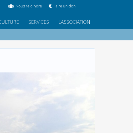
Nous rejoindre
Faire un don
CULTURE
SERVICES
L’ASSOCIATION