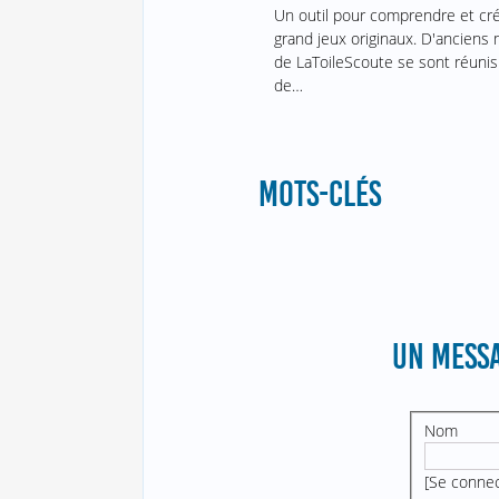
Un outil pour comprendre et cr
grand jeux originaux. D'ancien
de LaToileScoute se sont réunis
de…
MOTS-CLÉS
UN MESSA
Nom
[
Se conne