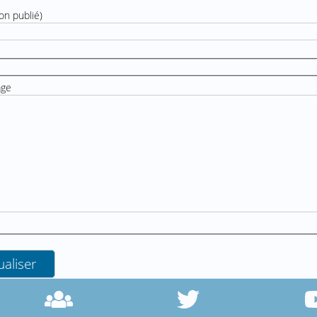
on publié)
age