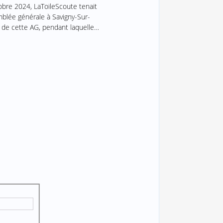
obre 2024, LaToileScoute tenait
blée générale à Savigny-Sur-
 de cette AG, pendant laquelle…