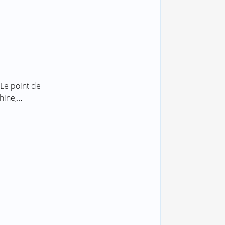
 Le point de
phine,…