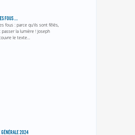
S FOUS ...
s fous : parce qu'ils sont fêlés,
nt passer la lumière ! Joseph
couvre le texte…
 GÉNÉRALE 2024