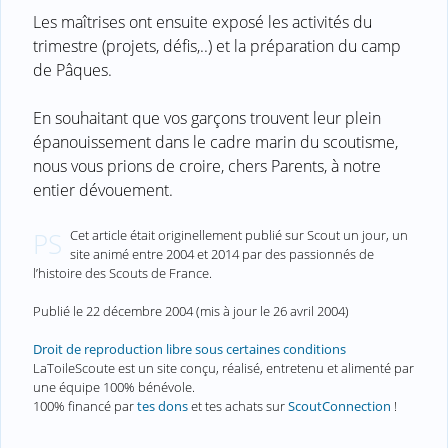
Les maîtrises ont ensuite exposé les activités du
trimestre (projets, défis,..) et la préparation du camp
de Pâques.
En souhaitant que vos garçons trouvent leur plein
épanouissement dans le cadre marin du scoutisme,
nous vous prions de croire, chers Parents, à notre
entier dévouement.
Cet article était originellement publié sur Scout un jour, un
PS
site animé entre 2004 et 2014 par des passionnés de
l’histoire des Scouts de France.
Publié le
22 décembre 2004
(mis à jour le
26 avril 2004
)
Droit de reproduction libre sous certaines conditions
LaToileScoute est un site conçu, réalisé, entretenu et alimenté par
une équipe 100% bénévole.
100% financé par
tes dons
et tes achats sur
ScoutConnection
!