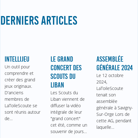
DERNIERS ARTICLES
INTELLIJEU
LE GRAND
ASSEMBLÉE
Un outil pour
CONCERT DES
GÉNÉRALE 2024
comprendre et
SCOUTS DU
Le 12 octobre
créer des grand
2024,
LIBAN
jeux originaux.
LaToileScoute
D'anciens
Les Scouts du
tenait son
membres de
Liban viennent de
assemblée
LaToileScoute se
diffuser la vidéo
générale à Savigny-
sont réunis autour
intégrale de leur
Sur-Orge Lors de
de…
"grand concert"
cette AG, pendant
cet été, comme un
laquelle…
souvenir de jours…