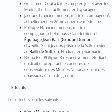
Guillaume D qui a fait le camp en Juillet avec les
Marins. Il est actuellement en hypocagne.
?
Jacques L, ancien mousse, marin et compagnon
,
actuellement en 2ème année de médecine
Philippe H, ancien mousse, marin et
compagnon ; chef mousse l’an dernier à l’
Équipage Jean Bart
(
Groupe Dumont
d’Urville
, Saint Jean-Baptiste de la Salle) revient
au
Bailli de Suffren
. Etudiant en pharmacie.
Bruno P et Philippe R respectivement étudiant
en droit et préparant le concours de
conservateur des Musées Nationaux sont des
nouveaux au sein du groupe.
–
Effectifs
Les effectifs sont les suivants :
6ème Marine
: 23 marins