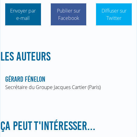
Envoyer par
Publier sur
Diffuser sur
e-mail
Facebook
Twitter
LES AUTEURS
GÉRARD FÉNELON
Secrétaire du Groupe Jacques Cartier (Paris)
ÇA PEUT T'INTÉRESSER...