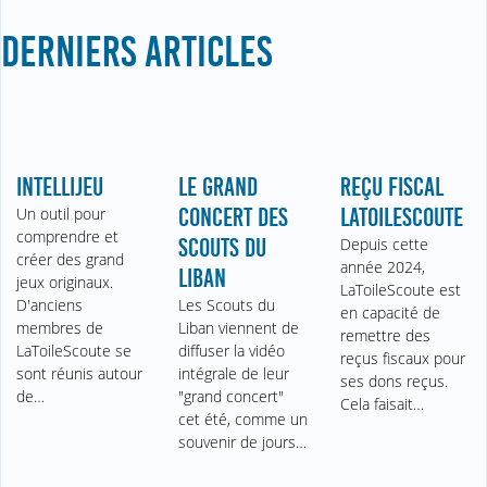
DERNIERS ARTICLES
INTELLIJEU
LE GRAND
REÇU FISCAL
Un outil pour
CONCERT DES
LATOILESCOUTE
comprendre et
SCOUTS DU
Depuis cette
créer des grand
année 2024,
LIBAN
jeux originaux.
LaToileScoute est
D'anciens
Les Scouts du
en capacité de
membres de
Liban viennent de
remettre des
LaToileScoute se
diffuser la vidéo
reçus fiscaux pour
sont réunis autour
intégrale de leur
ses dons reçus.
de…
"grand concert"
Cela faisait…
cet été, comme un
souvenir de jours…