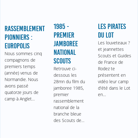
1985 -
LES PIRATES
RASSEMBLEMENT
PREMIER
DU LOT
PIONNIERS :
JAMBOREE
Les louveteaux ?
EUROPOLIS
et jeannettes
NATIONAL
Nous sommes cinq
Scouts et Guides
SCOUTS
compagnons de
de France de
premiers temps
Retrouve ci-
Rodez te
(année) venus de
dessous les
présentent en
Normandie. Nous
28mn du film du
vidéo leur camp
avons passé
jamboree 1985,
d'été dans le Lot
quatorze jours de
premier
en…
camp à Anglet…
rassemblement
national de la
branche bleue
des Scouts de…