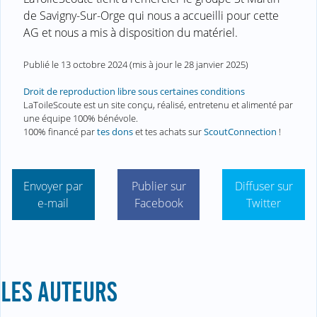
de Savigny-Sur-Orge qui nous a accueilli pour cette
AG et nous a mis à disposition du matériel.
Publié le
13 octobre 2024
(mis à jour le
28 janvier 2025
)
Droit de reproduction libre sous certaines conditions
LaToileScoute est un site conçu, réalisé, entretenu et alimenté par
une équipe 100% bénévole.
100% financé par
tes dons
et tes achats sur
ScoutConnection
!
Envoyer par
Publier sur
Diffuser sur
e-mail
Facebook
Twitter
LES AUTEURS