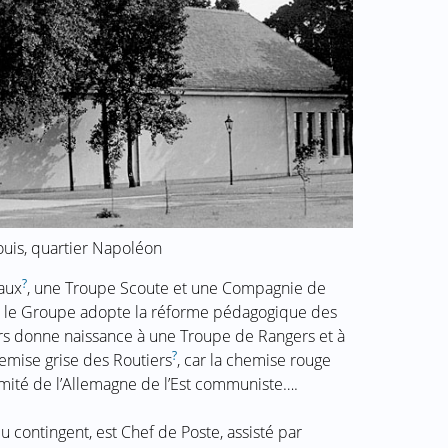
Louis, quartier Napoléon
?
eaux
, une Troupe Scoute et une Compagnie de
, le Groupe adopte la réforme pédagogique des
urs donne naissance à une Troupe de Rangers et à
?
hemise grise des Routiers
, car la chemise rouge
mité de l’Allemagne de l’Est communiste….
u contingent, est Chef de Poste, assisté par