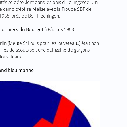
ités se déroulent dans les bois d’Heilingesee. Un
e camp d’été se réalise avec la Troupe SDF de
t 1968, près de Boll-Hechingen.
ionniers du Bourget
à Pâques 1968.
in (Meute St Louis pour les louveteaux) était non
illes de scouts soit une quinzaine de garçons,
 louveteaux
fond bleu marine