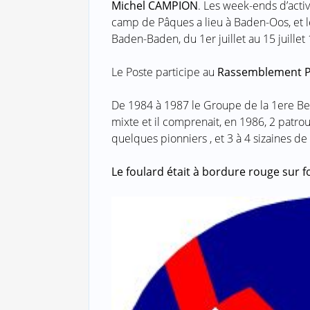
Michel CAMPION
. Les week-ends d’activ
camp de Pâques a lieu à Baden-Oos, et l
Baden-Baden, du 1er juillet au 15 juille
Le Poste participe au
Rassemblement P
De 1984 à 1987 le Groupe de la 1ere Berl
mixte et il comprenait, en 1986, 2 patrou
quelques pionniers , et 3 à 4 sizaines de
Le foulard était à bordure rouge sur 