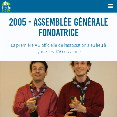
2005 - ASSEMBLÉE GÉNÉRALE
FONDATRICE
La première AG officielle de l’association a eu lieu à
Lyon. C’est l’AG créatrice.