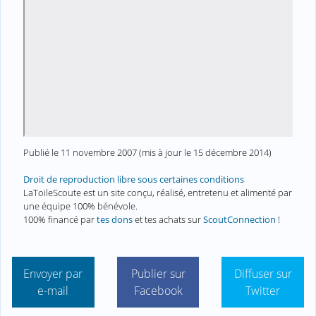
Publié le
11 novembre 2007
(mis à jour le
15 décembre 2014
)
Droit de reproduction libre sous certaines conditions
LaToileScoute est un site conçu, réalisé, entretenu et alimenté par
une équipe 100% bénévole.
100% financé par
tes dons
et tes achats sur
ScoutConnection
!
Envoyer par
Publier sur
Diffuser sur
e-mail
Facebook
Twitter