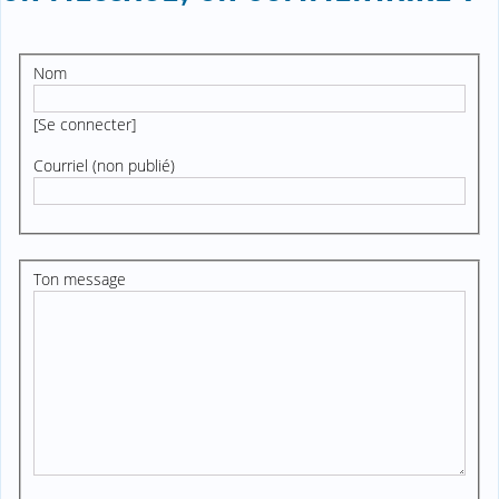
Nom
[
Se connecter
]
Courriel (non publié)
Ton message