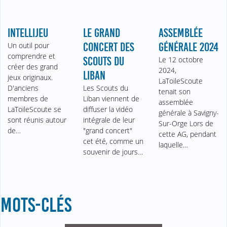
INTELLIJEU
LE GRAND
ASSEMBLÉE
Un outil pour
CONCERT DES
GÉNÉRALE 2024
comprendre et
SCOUTS DU
Le 12 octobre
créer des grand
2024,
LIBAN
jeux originaux.
LaToileScoute
D'anciens
Les Scouts du
tenait son
membres de
Liban viennent de
assemblée
LaToileScoute se
diffuser la vidéo
générale à Savigny-
sont réunis autour
intégrale de leur
Sur-Orge Lors de
de…
"grand concert"
cette AG, pendant
cet été, comme un
laquelle…
souvenir de jours…
MOTS-CLÉS