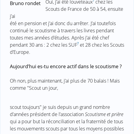
?
Oui, j’ai été louveteaux
chez les
Bruno rondet
Scouts de France de 50 à 54, ensuite
j’ai
été en pension et j’ai donc du arrêter. J’ai toutefois
continué le scoutisme à travers les livres pendant
toutes mes années d’études. Après j’ai été chef
?
pendant 30 ans : 2 chez les SUF
et 28 chez les Scouts
d’Europe.
Aujourd’hui es-tu encore actif dans le scoutisme ?
Oh non, plus maintenant, j’ai plus de 70 balais ! Mais
comme "Scout un jour,
scout toujours" je suis depuis un grand nombre
d’années président de l’association
Scoutisme et prière
qui a pour but la réconciliation et la fraternité de tous
les mouvements scouts par tous les moyens possibles