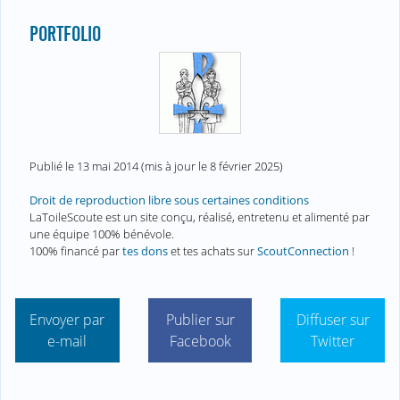
PORTFOLIO
Publié le
13 mai 2014
(mis à jour le
8 février 2025
)
Droit de reproduction libre sous certaines conditions
LaToileScoute est un site conçu, réalisé, entretenu et alimenté par
une équipe 100% bénévole.
100% financé par
tes dons
et tes achats sur
ScoutConnection
!
Envoyer par
Publier sur
Diffuser sur
e-mail
Facebook
Twitter