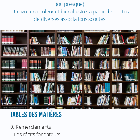
(ou presque)
Un livre en couleur et bien illustré, à partir de photos
de diverses associations scoutes.
TABLES DES MATIÈRES
0. Remerciements
I. Les récits fondateurs