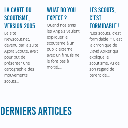
LA CARTE DU
WHAT DO YOU
LES SCOUTS,
SCOUTISME,
EXPECT ?
C’EST
VERSION 2005
Quand nos amis
FORMIDABLE !
les Anglais veulent
Le site
"Les scouts, c'est
expliquer le
Newscout.net,
formidable !" C'est
scoutisme à un
devenu par la suite
la chronique de
public externe
Agora Scoute, avait
David Abiker qui
avec un film, ils ne
pour but de
explique le
le font pas à
présenter une
scoutisme, vu de
moitié.…
cartographie des
son regard de
mouvements
parent de…
scouts…
DERNIERS ARTICLES