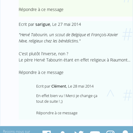
Répondre à ce message
Ecrit par
sarigue
,
Le 27 mai 2014
#
"Hervé Tabourin, un scout de Belgique et François-Xavier
Nève, religieux chez les bénédictins."
C’est plutôt l’inverse, non ?
Le père Hervé Tabourin étant en effet religieux à Riaumont...
Répondre à ce message
Ecrit par
Clément
,
Le 28 mai 2014
^
#
En effet bien vu ! Merci je change ça
tout de suite ! ;)
Répondre à ce message
Rejoins-nous sur