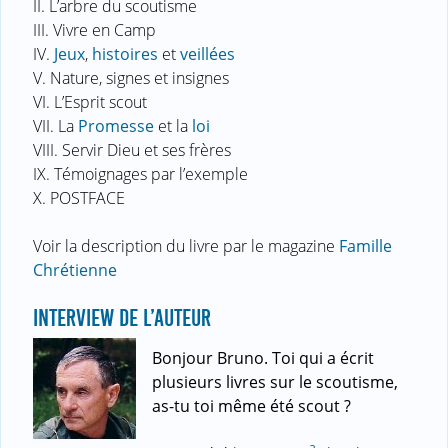
II. L’arbre du scoutisme
III. Vivre en Camp
IV.
Jeux
,
histoires
et
veillées
V. Nature, signes et insignes
VI. L’Esprit scout
VII. La
Promesse
et la
loi
VIII. Servir Dieu et ses frères
IX. Témoignages par l’exemple
X. POSTFACE
Voir la description du livre par le magazine
Famille
Chrétienne
INTERVIEW DE L’AUTEUR
Bonjour Bruno. Toi qui a écrit
plusieurs livres sur le scoutisme,
as-tu toi même été scout ?