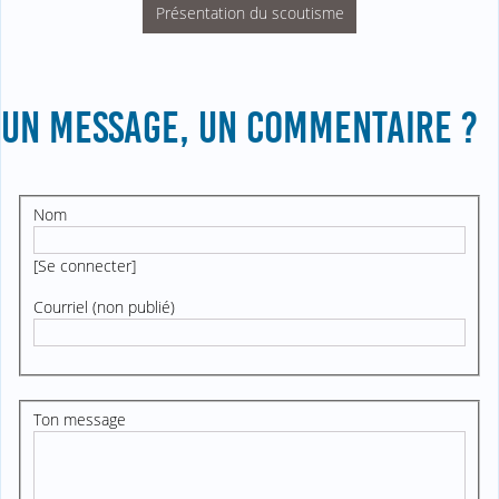
Présentation du scoutisme
UN MESSAGE, UN COMMENTAIRE ?
Nom
[
Se connecter
]
Courriel (non publié)
Ton message