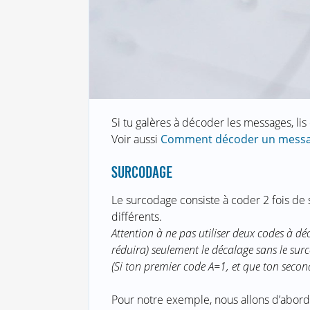
Si tu galères à décoder les messages, lis cet
Voir aussi
Comment décoder un messa
SURCODAGE
Le surcodage consiste à coder 2 fois de
différents.
Attention à ne pas utiliser deux codes à déc
réduira) seulement le décalage sans le sur
(Si ton premier code A=1, et que ton secon
Pour notre exemple, nous allons d’abord