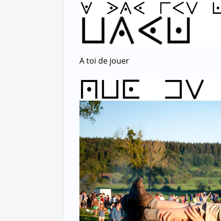
A toi de jouer