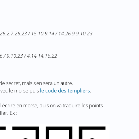
.26.2.7.26.23 / 15.10.9.14 / 14.26.9.9.10.23
6 / 9.10.23 / 4.14.14.16.22
e secret, mais s’en sera un autre.
avec le morse puis
le code des templiers
.
 écrire en morse, puis on va traduire les points
ier. Ex :