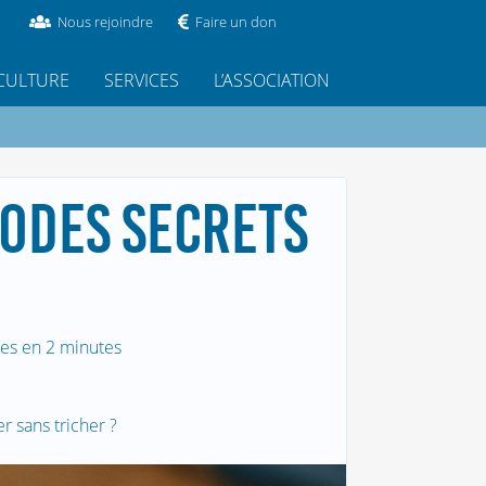
Nous rejoindre
Faire un don
CULTURE
SERVICES
L’ASSOCIATION
CODES SECRETS
es en 2 minutes
r sans tricher ?