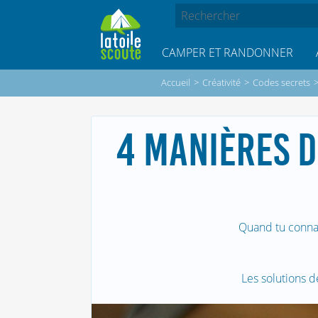
CAMPER ET RANDONNER
Accueil
>
Créativité
>
Codes secrets
4 MANIÈRES D
Quand tu connai
Les solutions d