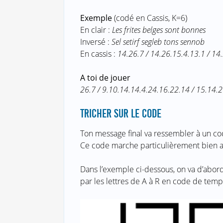
Exemple
(codé en Cassis, K=6)
En clair :
Les frites belges sont bonnes
Inversé :
Sel setirf segleb tons sennob
En cassis :
14.26.7 / 14.26.15.4.13.1 / 14
A toi de jouer
26.7 / 9.10.14.14.4.24.16.22.14 / 15.14.2
TRICHER SUR LE CODE
Ton message final va ressembler à un cod
Ce code marche particulièrement bien 
Dans l’exemple ci-dessous, on va d’abord
par les lettres de A à R en code de templ