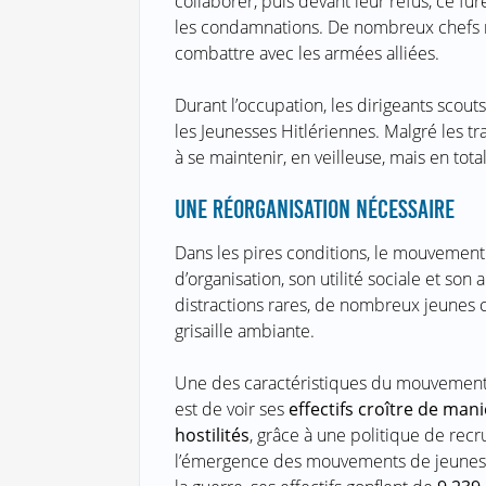
collaborer, puis devant leur refus, ce fu
les condamnations. De nombreux chefs ro
combattre avec les armées alliées.
Durant l’occupation, les dirigeants scou
les Jeunesses Hitlériennes. Malgré les tra
à se maintenir, en veilleuse, mais en tot
UNE RÉORGANISATION NÉCESSAIRE
Dans les pires conditions, le mouvement
d’organisation, son utilité sociale et so
distractions rares, de nombreux jeunes c
grisaille ambiante.
Une des caractéristiques du mouvement
est de voir ses
effectifs croître de man
hostilités
, grâce à une politique de r
l’émergence des mouvements de jeuness