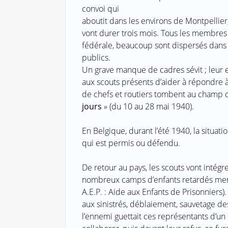
convoi qui
aboutit dans les environs de Montpellier
vont durer trois mois. Tous les membres 
fédérale, beaucoup sont dispersés dans 
publics.
Un grave manque de cadres sévit ; leur 
aux scouts présents d’aider à répondre 
de chefs et routiers tombent au champ 
jours
» (du 10 au 28 mai 1940).
En Belgique, durant l’été 1940, la situat
qui est permis ou défendu.
De retour au pays, les scouts vont intég
nombreux camps d’enfants retardés men
A.E.P. : Aide aux Enfants de Prisonniers).
aux sinistrés, déblaiement, sauvetage de
l’ennemi guettait ces représentants d’un 