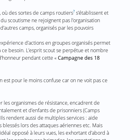
?
, où des sortes de camps routiers
s’établissent et
du scoutisme ne rejoignent pas l’organisation
d’autres camps, organisés par les pouvoirs
expérience d’actions en groupes organisés permet
à ce besoin. L’esprit scout se perpétue et nombre
d’honneur pendant cette «
Campagne des 18
ion est pour le moins confuse car on ne voit pas ce
rer les organismes de résistance, encadrent de
talement et d’enfants de prisonniers (Camps
 Ils rendent aussi de multiples services : aide
s blessés lors des attaques aériennes etc. Mais
idéal opposé à leurs vues, les exhortant d’abord à