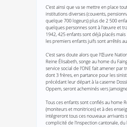
C’est ainsi que va se mettre en place tou
institutions diverses (couvents, pensionn
quelque 700 logeurs) plus de 2 500 enfan
quelques personnes sont à l’œuvre et trav
1942, 425 enfants sont déjà placés mais la
les premiers enfants juifs sont arrêtés 
C’est sans doute alors que l’Œuvre Natio
Reine Élisabeth, songe au home du Faing
service social de l’ONE fait amener par t
dont 3 frères, en partance pour les sinis
précédant leur départ à la caserne Dos
Oppem, seront acheminés vers Jamoigne
Tous ces enfants sont confiés au home R
(moniteurs et monitrices) et à des enseig
intégreront tous ces nouveaux arrivants 
complicité de l’inspection cantonale, d