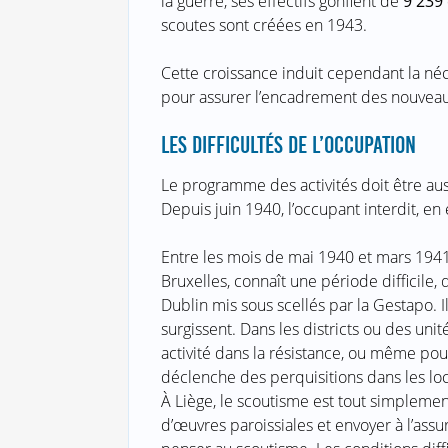
la guerre, ses effectifs gonflent de
9 239
scoutes sont créées en 1943.
Cette croissance induit cependant la né
pour assurer l’encadrement des nouvea
LES DIFFICULTÉS DE L’OCCUPATION
Le programme des activités doit être au
Depuis juin 1940, l’occupant interdit, en
Entre les mois de mai 1940 et mars 1941,
Bruxelles, connaît une période difficile, 
Dublin mis sous scellés par la Gestapo. Il
surgissent. Dans les districts ou des uni
activité dans la résistance, ou même po
déclenche des perquisitions dans les loc
À Liège, le scoutisme est tout simplement
d’œuvres paroissiales et envoyer à l’assu