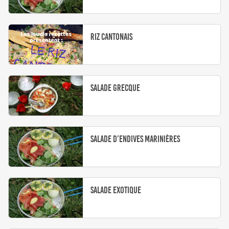
Riz cantonais
Salade grecque
Salade d’endives marinières
Salade exotique