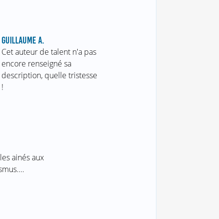
GUILLAUME A.
Cet auteur de talent n'a pas
encore renseigné sa
description, quelle tristesse
!
les ainés aux
asmus.…