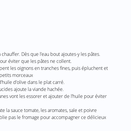
chauffer. Dès que l’eau bout ajoutes-y les pâtes.
ur éviter que les pâtes ne collent.
pent les oignons en tranches fines, puis épluchent et
 petits morceaux
huile d’olive dans le plat carré.
ucides ajoute la viande hachée.
unes vont les essorer et ajouter de l’huile pour éviter
ute la sauce tomate, les aromates, sale et poivre
blie pas le fromage pour accompagner ce délicieux