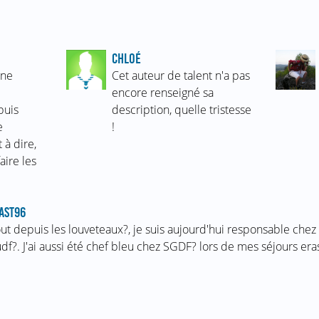
CHLOÉ
nne
Cet auteur de talent n'a pas
encore renseigné sa
puis
description, quelle tristesse
e
!
 à dire,
faire les
AST96
ut depuis les louveteaux?, je suis aujourd'hui responsable chez 
df?. J'ai aussi été chef bleu chez SGDF? lors de mes séjours er