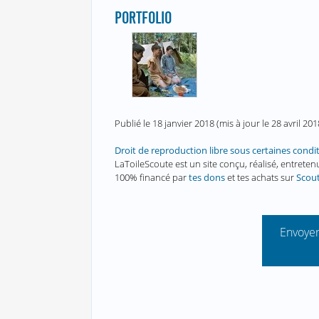
PORTFOLIO
Publié le
18 janvier 2018
(mis à jour le
28 avril 201
Droit de reproduction libre sous certaines condi
LaToileScoute est un site conçu, réalisé, entret
100% financé par
tes dons
et tes achats sur
Scou
Envoyer