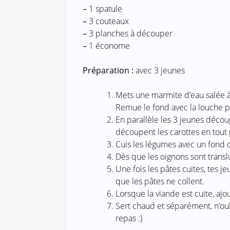
–
1 spatule
–
3 couteaux
–
3 planches à découper
–
1 économe
Préparation :
avec 3 jeunes
Mets une marmite d’eau salée à 
Remue le fond avec la louche po
En parallèle les 3 jeunes décou
découpent les carottes en tout
Cuis les légumes avec un fond d’
Dès que les oignons sont transl
Une fois les pâtes cuites, tes je
que les pâtes ne collent.
Lorsque la viande est cuite, ajo
Sert chaud et séparément, n’ou
repas :)