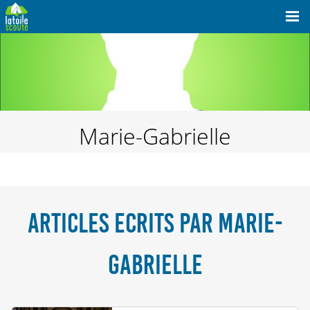
Marie-Gabrielle
ARTICLES ECRITS PAR MARIE-
GABRIELLE