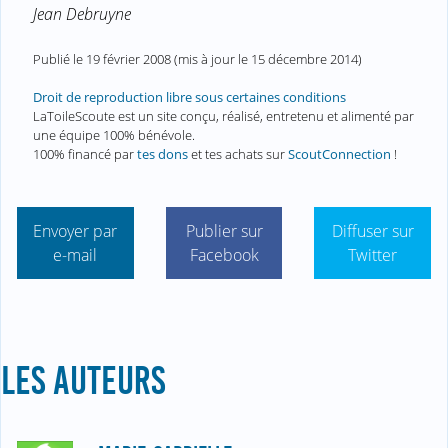
Jean Debruyne
Publié le
19 février 2008
(mis à jour le
15 décembre 2014
)
Droit de reproduction libre sous certaines conditions
LaToileScoute est un site conçu, réalisé, entretenu et alimenté par
une équipe 100% bénévole.
100% financé par
tes dons
et tes achats sur
ScoutConnection
!
Envoyer par
Publier sur
Diffuser sur
e-mail
Facebook
Twitter
LES AUTEURS