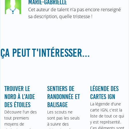
MARIE-GABRIELLE
Cet auteur de talent n'a pas encore renseigné
sa description, quelle tristesse !
ÇA PEUT T'INTÉRESSER...
TROUVER LE
SENTIERS DE
LÉGENDE DES
NORD À L’AIDE
RANDONNÉE ET
CARTES IGN
DES ÉTOILES
BALISAGE
La légende d'une
carte IGN, c'est la
Découvre l'un des
Les scouts ne
liste de tout ce qui
tout premiers
sont pas les seuls
y est représenté.
moyens de
à suivre des
Ces éléments sont