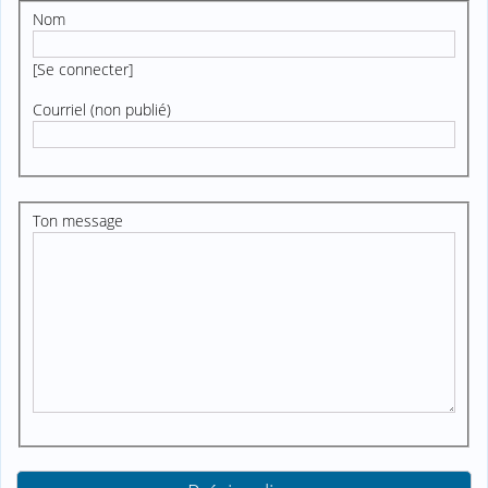
Nom
[
Se connecter
]
Courriel (non publié)
Ton message