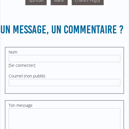
Spirituel
Marie
Charles Péguy
UN MESSAGE, UN COMMENTAIRE ?
Nom
[
Se connecter
]
Courriel (non publié)
Ton message