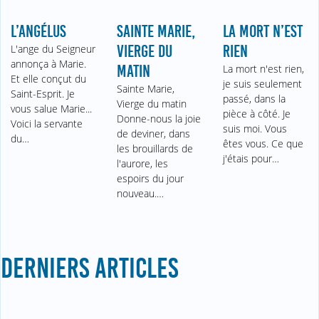
L’ANGÉLUS
SAINTE MARIE,
LA MORT N’EST
L'ange du Seigneur
VIERGE DU
RIEN
annonça à Marie.
MATIN
La mort n'est rien,
Et elle conçut du
je suis seulement
Sainte Marie,
Saint-Esprit. Je
passé, dans la
Vierge du matin
vous salue Marie...
pièce à côté. Je
Donne-nous la joie
Voici la servante
suis moi. Vous
de deviner, dans
du…
êtes vous. Ce que
les brouillards de
j'étais pour…
l'aurore, les
espoirs du jour
nouveau.…
DERNIERS ARTICLES