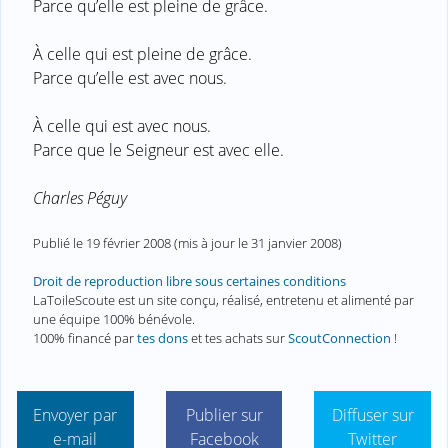
Parce qu’elle est pleine de grâce.
À celle qui est pleine de grâce.
Parce qu’elle est avec nous.
À celle qui est avec nous.
Parce que le Seigneur est avec elle.
Charles Péguy
Publié le
19 février 2008
(mis à jour le
31 janvier 2008
)
Droit de reproduction libre sous certaines conditions
LaToileScoute est un site conçu, réalisé, entretenu et alimenté par
une équipe 100% bénévole.
100% financé par
tes dons
et tes achats sur
ScoutConnection
!
Envoyer par
Publier sur
Diffuser sur
e-mail
Facebook
Twitter