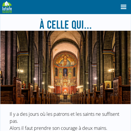
À CELLE QUI...
Il y a des jours où les patrons et les saints ne suffisent
pas.
Alors il faut prendre son courage à deux mains.