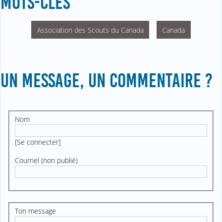
MOTS-CLÉS
Association des Scouts du Canada
Canada
UN MESSAGE, UN COMMENTAIRE ?
Nom
[
Se connecter
]
Courriel (non publié)
Ton message