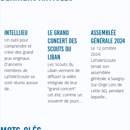
INTELLIJEU
LE GRAND
ASSEMBLÉE
Un outil pour
CONCERT DES
GÉNÉRALE 2024
comprendre et
SCOUTS DU
Le 12 octobre
créer des grand
2024,
LIBAN
jeux originaux.
LaToileScoute
D'anciens
Les Scouts du
tenait son
membres de
Liban viennent de
assemblée
LaToileScoute se
diffuser la vidéo
générale à Savigny-
sont réunis autour
intégrale de leur
Sur-Orge Lors de
de…
"grand concert"
cette AG, pendant
cet été, comme un
laquelle…
souvenir de jours…