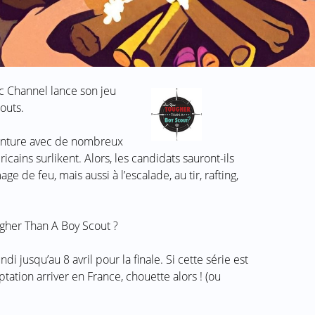
c Channel lance son jeu
couts.
enture avec de nombreux
icains surlikent. Alors, les candidats sauront-ils
ge de feu, mais aussi à l’escalade, au tir, rafting,
di jusqu’au 8 avril pour la finale. Si cette série est
tation arriver en France, chouette alors ! (ou