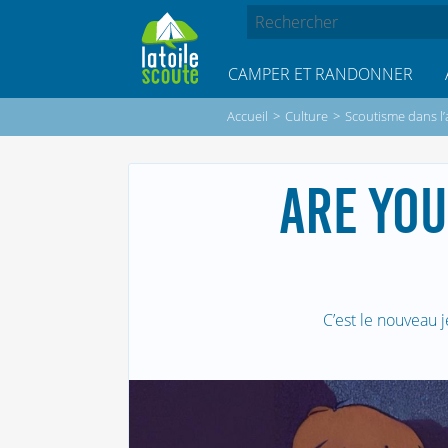
CAMPER ET RANDONNER
Accueil
>
Culture
>
Scoutisme dans l’
ARE YOU
C’est le nouveau 