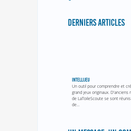
DERNIERS ARTICLES
INTELLIJEU
Un outil pour comprendre et cr
grand jeux originaux. D'ancien
de LaToileScoute se sont réunis
de…