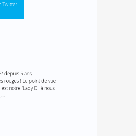
r Twitter
? depuis 5 ans,
s rouges ! Le point de vue
c'est notre 'Lady D.' à nous
,…