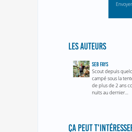
Envoyer
LES AUTEURS
SEB FAYS
Scout depuis quelq
campé sous la tent
de plus de 2 ans c
nuits au dernier…
ÇA PEUT T'INTÉRESSER