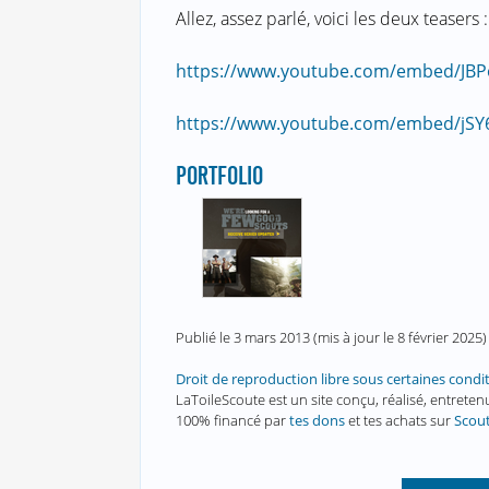
Allez, assez parlé, voici les deux teasers :
https://www.youtube.com/embed/JBPo
https://www.youtube.com/embed/jS
PORTFOLIO
Publié le
3 mars 2013
(mis à jour le
8 février 2025
)
Droit de reproduction libre sous certaines condi
LaToileScoute est un site conçu, réalisé, entret
100% financé par
tes dons
et tes achats sur
Scou