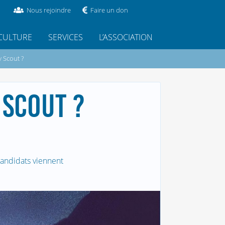
Nous rejoindre
Faire un don
CULTURE
SERVICES
L’ASSOCIATION
 Scout ?
 SCOUT ?
candidats viennent