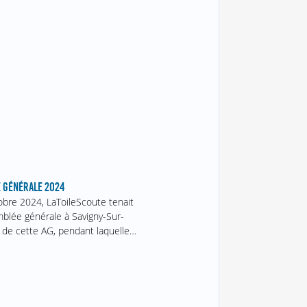
 GÉNÉRALE 2024
obre 2024, LaToileScoute tenait
blée générale à Savigny-Sur-
 de cette AG, pendant laquelle…