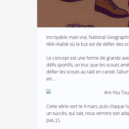
Incroyable mais vrai, National Geographi
télé-réalité où le but est de défier des s
Le concept est une forme de grande av
défis sportifs, un truc que les scouts amér
défier les scouts au raid en canoë, l’alluma
etc ...
Cette série sort le 4 mars, puis chaque lun
un succès, qui sait, nous verrons son adap
pas ;) ).