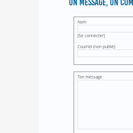
UN MESSAGE, UN COM
Nom
[
Se connecter
]
Courriel (non publié)
Ton message