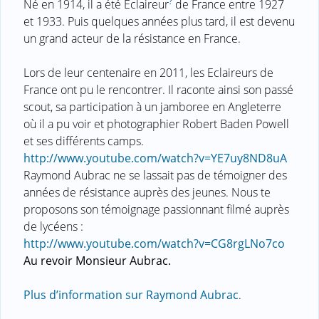
?
Né en 1914, il a été Eclaireur
de France entre 1927
et 1933. Puis quelques années plus tard, il est devenu
un grand acteur de la résistance en France.
Lors de leur centenaire en 2011, les Eclaireurs de
France ont pu le rencontrer. Il raconte ainsi son passé
scout, sa participation à un jamboree en Angleterre
où il a pu voir et photographier Robert Baden Powell
et ses différents camps.
http://www.youtube.com/watch?v=YE7uy8ND8uA
Raymond Aubrac ne se lassait pas de témoigner des
années de résistance auprès des jeunes. Nous te
proposons son témoignage passionnant filmé auprès
de lycéens :
http://www.youtube.com/watch?v=CG8rgLNo7co
Au revoir Monsieur Aubrac.
Plus d’information sur Raymond Aubrac
.