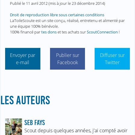
Publié le
11 avril 2012
(mis à jour le
23 décembre 2014
)
Droit de reproduction libre sous certaines conditions
LaToileScoute est un site conçu, réalisé, entretenu et alimenté par
une équipe 100% bénévole.
100% financé par
tes dons
et tes achats sur
ScoutConnection
!
Envoyer par
Publier sur
Diffuser sur
e-mail
Facebook
Twitter
LES AUTEURS
SEB FAYS
Scout depuis quelques années, j'ai compté avoir