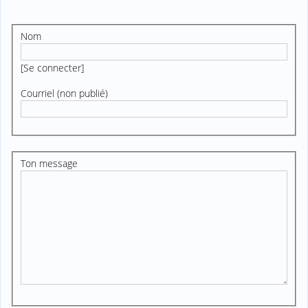
Nom
[
Se connecter
]
Courriel (non publié)
Ton message