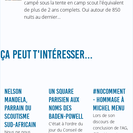
campé sous la tente en camp scout l'équivalent
de plus de 2 ans complets. Oui autour de 850
nuits au dernier…
ÇA PEUT T'INTÉRESSER...
NELSON
UN SQUARE
#NOCOMMENT
MANDELA,
PARISIEN AUX
- HOMMAGE À
PARRAIN DU
NOMS DES
MICHEL MENU
SCOUTISME
BADEN-POWELL
Lors de son
discours de
SUD-AFRICAIN
C'était à l'ordre du
conclusion de l'AG,
jour du Conseil de
Nous ne nous