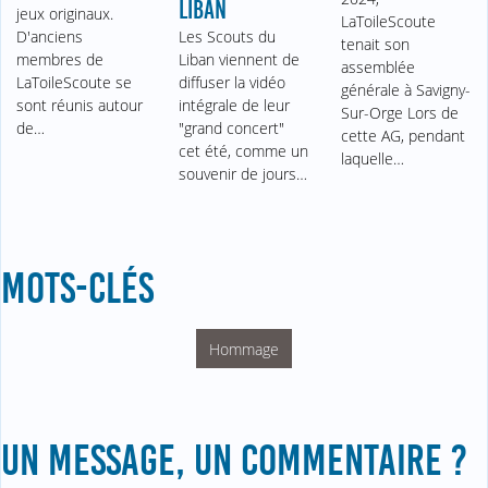
LIBAN
jeux originaux.
LaToileScoute
D'anciens
Les Scouts du
tenait son
membres de
Liban viennent de
assemblée
LaToileScoute se
diffuser la vidéo
générale à Savigny-
sont réunis autour
intégrale de leur
Sur-Orge Lors de
de…
"grand concert"
cette AG, pendant
cet été, comme un
laquelle…
souvenir de jours…
MOTS-CLÉS
Hommage
UN MESSAGE, UN COMMENTAIRE ?