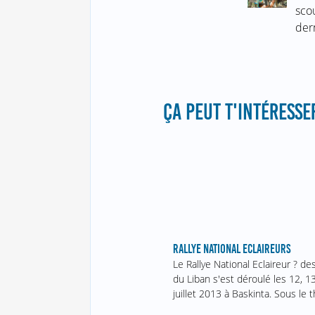
sco
der
ÇA PEUT T'INTÉRESSER
RALLYE NATIONAL ECLAIREURS
Le Rallye National Eclaireur ? d
du Liban s'est déroulé les 12, 1
juillet 2013 à Baskinta. Sous le