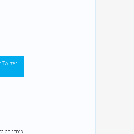
r Twitter
nte en camp