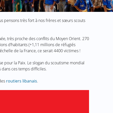
us pensons très fort à nos frères et sœurs scouts
uée, très proche des conflits du Moyen Orient. 270
ons d’habitants (+1,11 millions de réfugiés
l’échelle de la France, ce serait 4400 victimes !
se pour la Paix. Le slogan du scoutisme mondial
ans ces temps difficiles.
 des
routiers libanais
.