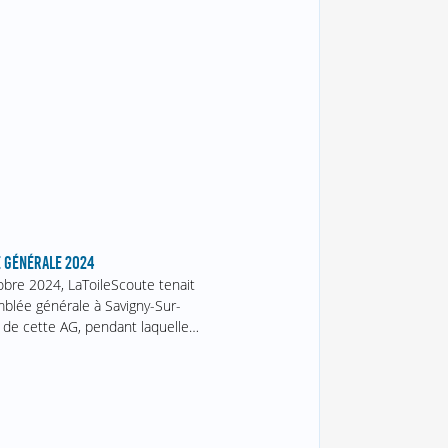
 GÉNÉRALE 2024
obre 2024, LaToileScoute tenait
blée générale à Savigny-Sur-
 de cette AG, pendant laquelle…