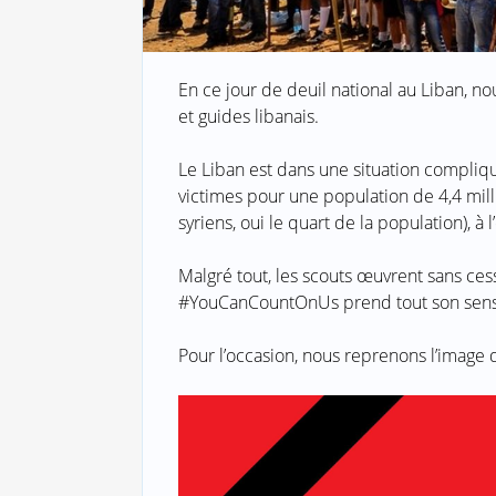
En ce jour de deuil national au Liban, no
et guides libanais.
Le Liban est dans une situation compliq
victimes pour une population de 4,4 milli
syriens, oui le quart de la population), à 
Malgré tout, les scouts œuvrent sans ces
#YouCanCountOnUs prend tout son sens d
Pour l’occasion, nous reprenons l’image