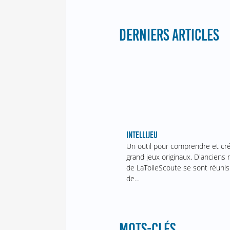
DERNIERS ARTICLES
INTELLIJEU
Un outil pour comprendre et cr
grand jeux originaux. D'ancien
de LaToileScoute se sont réunis
de…
MOTS-CLÉS