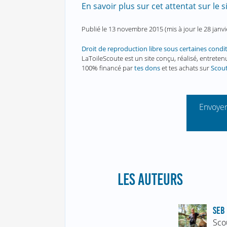
En savoir plus sur cet attentat sur le
Publié le
13 novembre 2015
(mis à jour le
28 janv
Droit de reproduction libre sous certaines condi
LaToileScoute est un site conçu, réalisé, entret
100% financé par
tes dons
et tes achats sur
Scou
Envoyer
LES AUTEURS
SEB 
Sco