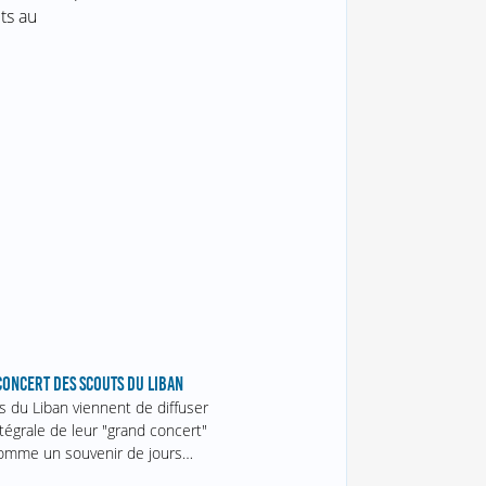
ts au
CONCERT DES SCOUTS DU LIBAN
s du Liban viennent de diffuser
ntégrale de leur "grand concert"
comme un souvenir de jours…