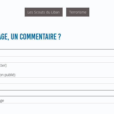
Les Scouts du Liban
Terrorisme
GE, UN COMMENTAIRE ?
cter
]
on publié)
age