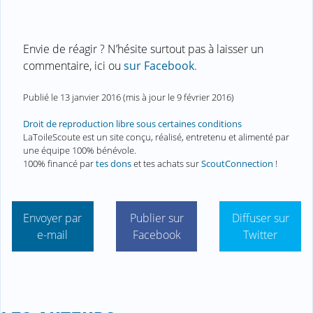
Envie de réagir ? N’hésite surtout pas à laisser un
commentaire, ici ou
sur Facebook
.
Publié le
13 janvier 2016
(mis à jour le
9 février 2016
)
Droit de reproduction libre sous certaines conditions
LaToileScoute est un site conçu, réalisé, entretenu et alimenté par
une équipe 100% bénévole.
100% financé par
tes dons
et tes achats sur
ScoutConnection
!
Envoyer par
Publier sur
Diffuser sur
e-mail
Facebook
Twitter