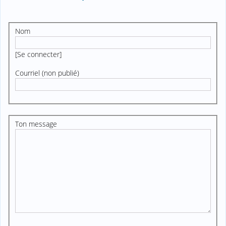
Nom
[
Se connecter
]
Courriel (non publié)
Ton message