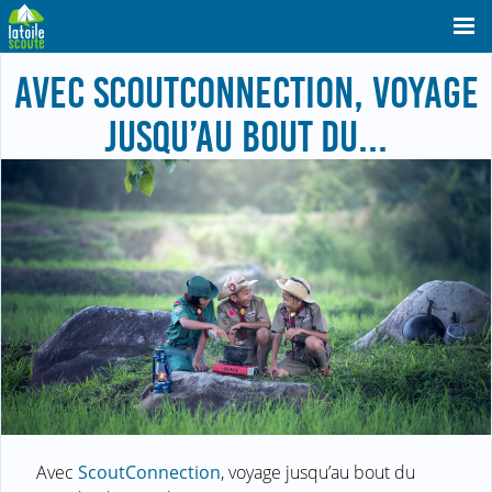
AVEC SCOUTCONNECTION, VOYAGE
JUSQU’AU BOUT DU...
Avec
ScoutConnection
, voyage jusqu’au bout du