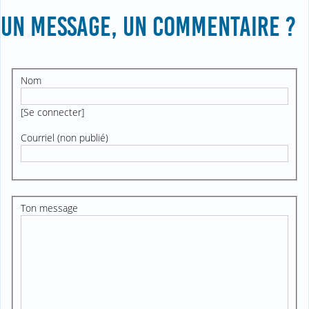
UN MESSAGE, UN COMMENTAIRE ?
Nom
[
Se connecter
]
Courriel (non publié)
Ton message