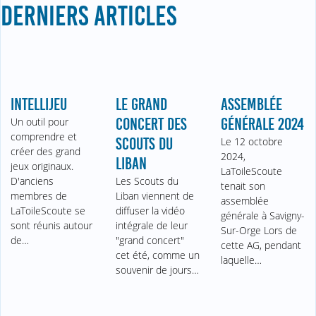
DERNIERS ARTICLES
INTELLIJEU
LE GRAND
ASSEMBLÉE
Un outil pour
CONCERT DES
GÉNÉRALE 2024
comprendre et
SCOUTS DU
Le 12 octobre
créer des grand
2024,
LIBAN
jeux originaux.
LaToileScoute
D'anciens
Les Scouts du
tenait son
membres de
Liban viennent de
assemblée
LaToileScoute se
diffuser la vidéo
générale à Savigny-
sont réunis autour
intégrale de leur
Sur-Orge Lors de
de…
"grand concert"
cette AG, pendant
cet été, comme un
laquelle…
souvenir de jours…