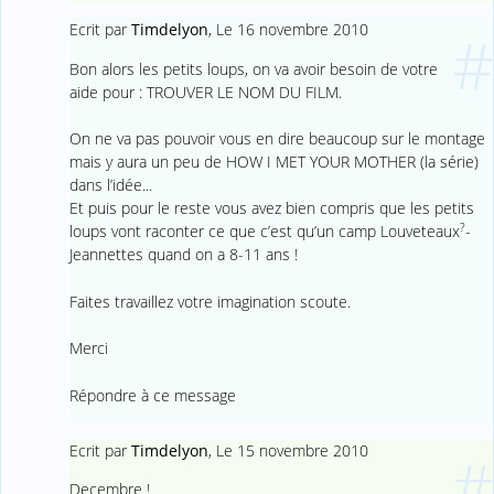
Ecrit par
Timdelyon
,
Le 16 novembre 2010
#
Bon alors les petits loups, on va avoir besoin de votre
aide pour : TROUVER LE NOM DU FILM.
On ne va pas pouvoir vous en dire beaucoup sur le montage
mais y aura un peu de HOW I MET YOUR MOTHER (la série)
dans l’idée...
Et puis pour le reste vous avez bien compris que les petits
?
loups vont raconter ce que c’est qu’un camp Louveteaux
-
Jeannettes quand on a 8-11 ans !
Faites travaillez votre imagination scoute.
Merci
Répondre à ce message
Ecrit par
Timdelyon
,
Le 15 novembre 2010
#
Decembre !