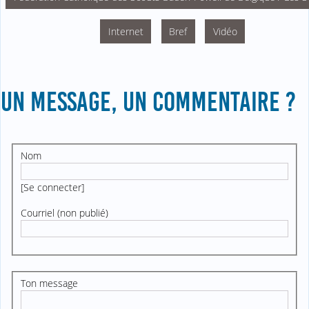
Internet
Bref
Vidéo
UN MESSAGE, UN COMMENTAIRE ?
Nom
[
Se connecter
]
Courriel (non publié)
Ton message