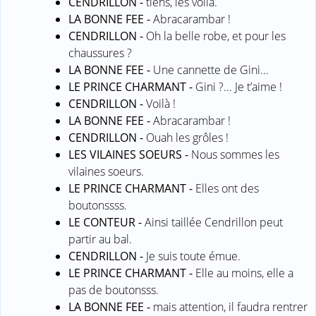
CENDRILLON -
tiens, les voilà.
LA BONNE FEE -
Abracarambar !
CENDRILLON -
Oh la belle robe, et pour les
chaussures ?
LA BONNE FEE -
Une cannette de Gini...
LE PRINCE CHARMANT -
Gini ?... Je t’aime !
CENDRILLON -
Voilà !
LA BONNE FEE -
Abracarambar !
CENDRILLON -
Ouah les grôles !
LES VILAINES SOEURS -
Nous sommes les
vilaines soeurs.
LE PRINCE CHARMANT -
Elles ont des
boutonssss.
LE CONTEUR -
Ainsi taillée Cendrillon peut
partir au bal.
CENDRILLON -
Je suis toute émue.
LE PRINCE CHARMANT -
Elle au moins, elle a
pas de boutonsss.
LA BONNE FEE -
mais attention, il faudra rentrer