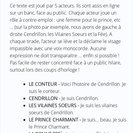
Ce texte est joué par 5 acteurs. Ils sont assis en ligne
sur un banc, face au public. Chaque acteur joue un
rôle à contre-emploi : une femme pour le prince, etc
... (sur la photo par exemple, nous avons de gauche à
droite Cendrillon, les Vilaines Soeurs et la Fée). A
chaque tirade, l’acteur se lève et la déclame le visage
impassible avec une voix monocorde. Aucune
expression ne doit transparaitre ... enfin si possible !
Pas facile de rester concentré face à un public hilare,
surtout lors des coups d’horloge !
LE CONTEUR -
Voici l’histoire de Cendrillon. Je
suis le conteur.
CENDRILLON -
Je suis Cendrillon.
LES VILAINES SOEURS -
Je suis les vilaines
soeurs de Cendrillon.
LE PRINCE CHARMANT -
Je suis... beau. Je suis
le Prince Charmant.
?