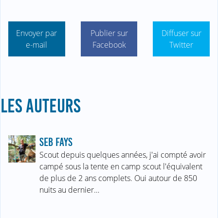
Envoyer par
Publier sur
Diffuser sur
e-mail
Facebook
Twitter
LES AUTEURS
SEB FAYS
Scout depuis quelques années, j'ai compté avoir
campé sous la tente en camp scout l'équivalent
de plus de 2 ans complets. Oui autour de 850
nuits au dernier…