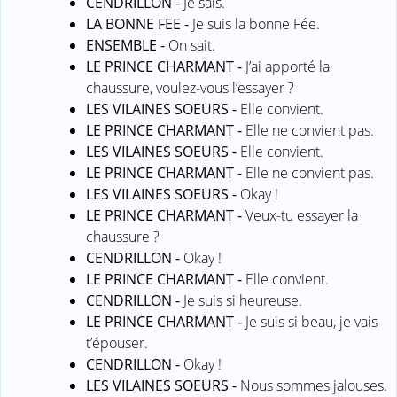
CENDRILLON -
Je sais.
LA BONNE FEE -
Je suis la bonne Fée.
ENSEMBLE -
On sait.
LE PRINCE CHARMANT -
J’ai apporté la
chaussure, voulez-vous l’essayer ?
LES VILAINES SOEURS -
Elle convient.
LE PRINCE CHARMANT -
Elle ne convient pas.
LES VILAINES SOEURS -
Elle convient.
LE PRINCE CHARMANT -
Elle ne convient pas.
LES VILAINES SOEURS -
Okay !
LE PRINCE CHARMANT -
Veux-tu essayer la
chaussure ?
CENDRILLON -
Okay !
LE PRINCE CHARMANT -
Elle convient.
CENDRILLON -
Je suis si heureuse.
LE PRINCE CHARMANT -
Je suis si beau, je vais
t’épouser.
CENDRILLON -
Okay !
LES VILAINES SOEURS -
Nous sommes jalouses.