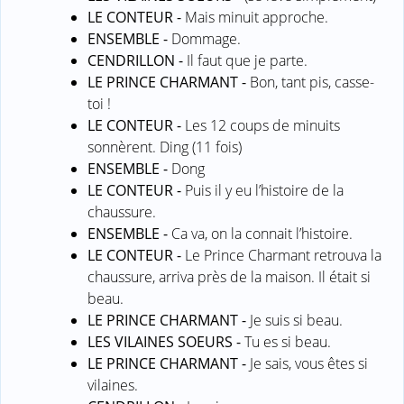
LE CONTEUR -
Mais minuit approche.
ENSEMBLE -
Dommage.
CENDRILLON -
Il faut que je parte.
LE PRINCE CHARMANT -
Bon, tant pis, casse-
toi !
LE CONTEUR -
Les 12 coups de minuits
sonnèrent. Ding (11 fois)
ENSEMBLE -
Dong
LE CONTEUR -
Puis il y eu l’histoire de la
chaussure.
ENSEMBLE -
Ca va, on la connait l’histoire.
LE CONTEUR -
Le Prince Charmant retrouva la
chaussure, arriva près de la maison. Il était si
beau.
LE PRINCE CHARMANT -
Je suis si beau.
LES VILAINES SOEURS -
Tu es si beau.
LE PRINCE CHARMANT -
Je sais, vous êtes si
vilaines.