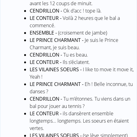
avant les 12 coups de minuit.
CENDRILLON -
Ok d’acc ! tope là.
LE CONTEUR -
Voilà 2 heures que le bal a
commencé.
ENSEMBLE -
(croisement de jambe)
LE PRINCE CHARMANT -
Je suis le Prince
Charmant, je suis beau.
CENDRILLON -
Tu es beau.
LE CONTEUR -
Ils s’éclatent.
LES VILAINES SOEURS -
I like to move it move it,
Yeah !
LE PRINCE CHARMANT -
Eh ! Belle inconnue, tu
danses ?
CENDRILLON -
Tu m’étonnes. Tu viens dans un
bal pour jouer au tennis ?
LE CONTEUR -
ils dansèrent ensemble
longtemps... longtemps. Les soeurs en étaient
vertes.
LES VILAINES SOEURS -
(se lève simplement)