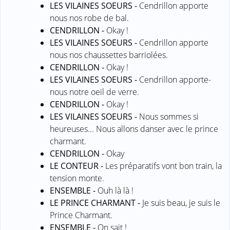
LES VILAINES SOEURS -
Cendrillon apporte
nous nos robe de bal.
CENDRILLON -
Okay !
LES VILAINES SOEURS -
Cendrillon apporte
nous nos chaussettes barriolées.
CENDRILLON -
Okay !
LES VILAINES SOEURS -
Cendrillon apporte-
nous notre oeil de verre.
CENDRILLON -
Okay !
LES VILAINES SOEURS -
Nous sommes si
heureuses... Nous allons danser avec le prince
charmant.
CENDRILLON -
Okay
LE CONTEUR -
Les préparatifs vont bon train, la
tension monte.
ENSEMBLE -
Ouh là là !
LE PRINCE CHARMANT -
Je suis beau, je suis le
Prince Charmant.
ENSEMBLE -
On sait !