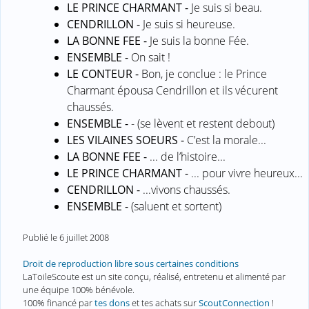
LE PRINCE CHARMANT -
Je suis si beau.
CENDRILLON -
Je suis si heureuse.
LA BONNE FEE -
Je suis la bonne Fée.
ENSEMBLE -
On sait !
LE CONTEUR -
Bon, je conclue : le Prince
Charmant épousa Cendrillon et ils vécurent
chaussés.
ENSEMBLE -
- (se lèvent et restent debout)
LES VILAINES SOEURS -
C’est la morale...
LA BONNE FEE -
... de l’histoire...
LE PRINCE CHARMANT -
... pour vivre heureux...
CENDRILLON -
...vivons chaussés.
ENSEMBLE -
(saluent et sortent)
Publié le
6 juillet 2008
Droit de reproduction libre sous certaines conditions
LaToileScoute est un site conçu, réalisé, entretenu et alimenté par
une équipe 100% bénévole.
100% financé par
tes dons
et tes achats sur
ScoutConnection
!