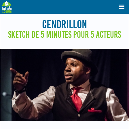
CENDRILLON
SKETCH DE 5 MINUTES POUR 5 ACTEURS