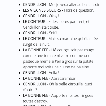
CENDRILLON -
Moi je veux aller au bal ce soir.
LES VILAINES SOEURS -
Hors de question.
CENDRILLON -
Okay !
LE CONTEUR -
Et les loeurs partirent, et
Cendrillon était triste.
CENDRILLON -
Snif !
LE CONTEUR -
Mais sa marraine qui était fée
surgit de la nuit.
LA BONNE FEE -
Hé courge, soit pas rouge
comme une tomate ni vetre comme une
pastèque même si t’en a gros sur la patate.
Apporte moi voir une cuisse de baleine.
CENDRILLON -
Voilà !
LA BONNE FEE -
Abracarambar !
CENDRILLON -
Oh la belle citrouille, quoi
d’autre ?
LA BONNE FEE -
Apporte moi tes fringues
toutes destroy.