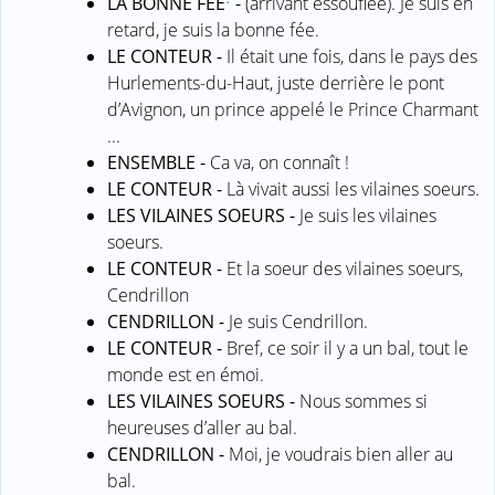
LA BONNE FEE
-
(arrivant essouflée). Je suis en
retard, je suis la bonne fée.
LE CONTEUR -
Il était une fois, dans le pays des
Hurlements-du-Haut, juste derrière le pont
d’Avignon, un prince appelé le Prince Charmant
...
ENSEMBLE -
Ca va, on connaît !
LE CONTEUR -
Là vivait aussi les vilaines soeurs.
LES VILAINES SOEURS -
Je suis les vilaines
soeurs.
LE CONTEUR -
Et la soeur des vilaines soeurs,
Cendrillon
CENDRILLON -
Je suis Cendrillon.
LE CONTEUR -
Bref, ce soir il y a un bal, tout le
monde est en émoi.
LES VILAINES SOEURS -
Nous sommes si
heureuses d’aller au bal.
CENDRILLON -
Moi, je voudrais bien aller au
bal.