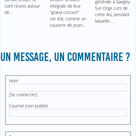
générale à Savigny-
sont réunis autour
intégrale de leur
Sur-Orge Lors de
de…
"grand concert"
cette AG, pendant
cet été, comme un
laquelle…
souvenir de jours…
UN MESSAGE, UN COMMENTAIRE ?
Nom
[
Se connecter
]
Courriel (non publié)