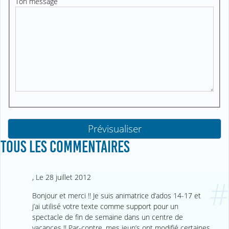
Ton message
TOUS LES COMMENTAIRES
,
Le 28 juillet 2012
#
Bonjour et merci !! Je suis animatrice d’ados 14-17 et
j’ai utilisé votre texte comme support pour un
spectacle de fin de semaine dans un centre de
vacances !! Par-contre, mes jeun’s ont modifié certaines