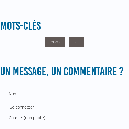
MOTS-CLÉS
Seisme
Haïti
UN MESSAGE, UN COMMENTAIRE ?
Nom
[
Se connecter
]
Courriel (non publié)