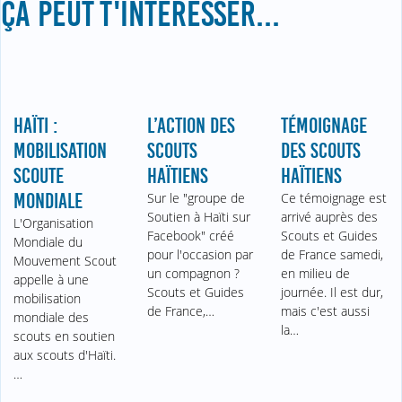
ÇA PEUT T'INTÉRESSER...
HAÏTI :
L’ACTION DES
TÉMOIGNAGE
MOBILISATION
SCOUTS
DES SCOUTS
SCOUTE
HAÏTIENS
HAÏTIENS
MONDIALE
Sur le "groupe de
Ce témoignage est
Soutien à Haïti sur
arrivé auprès des
L'Organisation
Facebook" créé
Scouts et Guides
Mondiale du
pour l'occasion par
de France samedi,
Mouvement Scout
un compagnon ?
en milieu de
appelle à une
Scouts et Guides
journée. Il est dur,
mobilisation
de France,…
mais c'est aussi
mondiale des
la…
scouts en soutien
aux scouts d'Haïti.
…