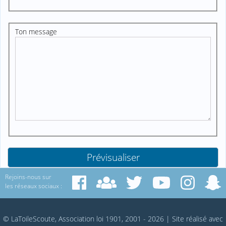
Ton message
Rejoins-nous sur
les réseaux sociaux :
© LaToileScoute, Association loi 1901, 2001 - 2026
|
Site réalisé avec