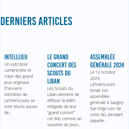
DERNIERS ARTICLES
INTELLIJEU
LE GRAND
ASSEMBLÉE
Un outil pour
CONCERT DES
GÉNÉRALE 2024
comprendre et
SCOUTS DU
Le 12 octobre
créer des grand
2024,
LIBAN
jeux originaux.
LaToileScoute
D'anciens
Les Scouts du
tenait son
membres de
Liban viennent de
assemblée
LaToileScoute se
diffuser la vidéo
générale à Savigny-
sont réunis autour
intégrale de leur
Sur-Orge Lors de
de…
"grand concert"
cette AG, pendant
cet été, comme un
laquelle…
souvenir de jours…