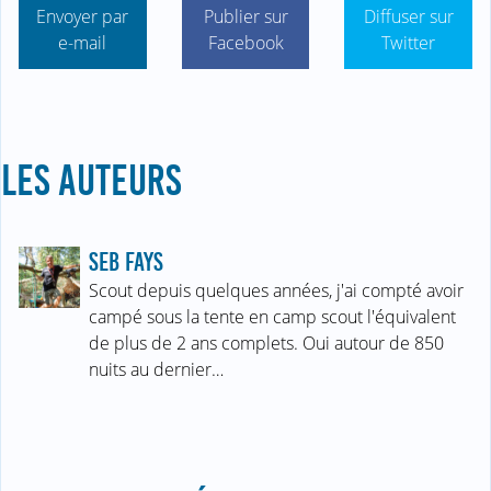
Envoyer par
Publier sur
Diffuser sur
e-mail
Facebook
Twitter
LES AUTEURS
SEB FAYS
Scout depuis quelques années, j'ai compté avoir
campé sous la tente en camp scout l'équivalent
de plus de 2 ans complets. Oui autour de 850
nuits au dernier…