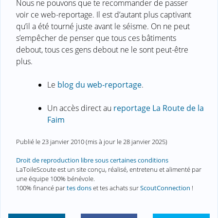
Nous ne pouvons que te recommander de passer
voir ce web-reportage. Il est d’autant plus captivant
qu’il a été tourné juste avant le séisme. On ne peut
s’empêcher de penser que tous ces bâtiments
debout, tous ces gens debout ne le sont peut-être
plus.
Le
blog du web-reportage
.
Un accès direct au
reportage La Route de la
Faim
Publié le
23 janvier 2010
(mis à jour le
28 janvier 2025
)
Droit de reproduction libre sous certaines conditions
LaToileScoute est un site conçu, réalisé, entretenu et alimenté par
une équipe 100% bénévole.
100% financé par
tes dons
et tes achats sur
ScoutConnection
!