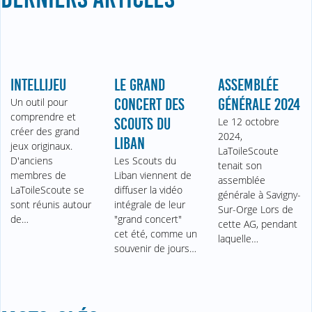
INTELLIJEU
LE GRAND
ASSEMBLÉE
Un outil pour
CONCERT DES
GÉNÉRALE 2024
comprendre et
SCOUTS DU
Le 12 octobre
créer des grand
2024,
LIBAN
jeux originaux.
LaToileScoute
D'anciens
Les Scouts du
tenait son
membres de
Liban viennent de
assemblée
LaToileScoute se
diffuser la vidéo
générale à Savigny-
sont réunis autour
intégrale de leur
Sur-Orge Lors de
de…
"grand concert"
cette AG, pendant
cet été, comme un
laquelle…
souvenir de jours…