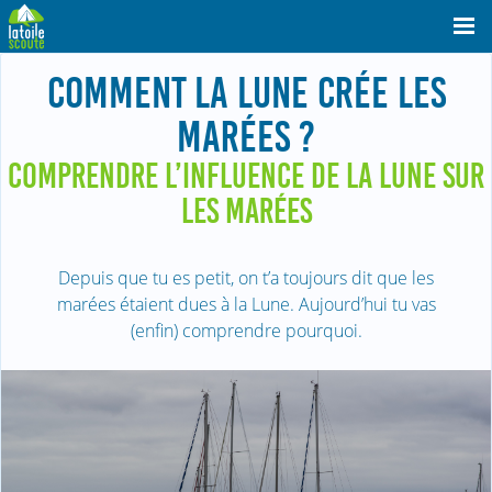
COMMENT LA LUNE CRÉE LES
MARÉES ?
COMPRENDRE L’INFLUENCE DE LA LUNE SUR
LES MARÉES
Depuis que tu es petit, on t’a toujours dit que les
marées étaient dues à la Lune. Aujourd’hui tu vas
(enfin) comprendre pourquoi.