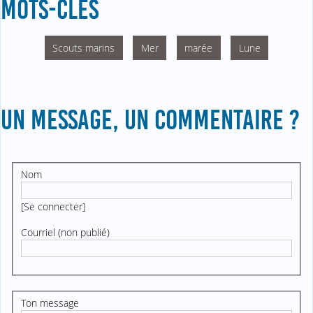
MOTS-CLÉS
Scouts marins
Mer
marée
Lune
UN MESSAGE, UN COMMENTAIRE ?
Nom
[
Se connecter
]
Courriel (non publié)
Ton message