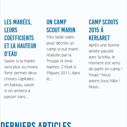
LES MARÉES,
UN CAMP
CAMP SCOUTS
LEURS
SCOUT MARIN
2015 À
COEFFICIENTS
Très belle vidéo
KERLARET
pour décrire un
ET LA HAUTEUR
Après une bonne
camp scout marin
année passée
D’EAU
réalisée par la
avec la tribu, le
Savoir si la marée
Troupe IX ème
moment est venu
sera plus ou moins
Nantes. C'était à
de partir en camp !
forte permet deux
Pâques 2011, dans
Youpi ! Nous
choses capitales :
le…
avions tous hâte !
en bateau, savoir
Nous…
si on arrivera à
passer sans…
DERNIERS ARTICLES