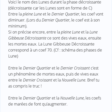
Voici le nom des Lunes durant la phase décroissante
(décroissante car les Lunes sont en forme de C)
Entre la
pleine Lune
et le
Dernier Quartier
, les coef vont
diminuer. (Lors du
Dernier Quartier
, le coef est à son
minimum).
Si on précise encore, entre la
pleine Lune
et la
Lune
Gibbeuse Décroissante
ce sont des vives eaux, ensuite
les mortes eaux. La Lune Gibbeuse Décroissante
correspond à un coef 70. (Cf : schéma des phases de
Lune)
Entre le
Dernier Quartier
et le
Dernier Croissant
c’est
un phénomène de mortes eaux, puis de vives eaux
entre le
Dernier Croissant
et la
Nouvelle Lune
. Bref tu
as compris le truc !
Entre le
Dernier Quartier
et la
Nouvelle Lune
, les coefs
de marées de font qu’augmenter.