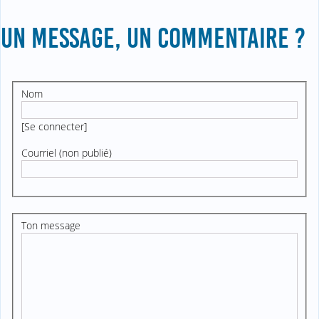
UN MESSAGE, UN COMMENTAIRE ?
Nom
[
Se connecter
]
Courriel (non publié)
Ton message