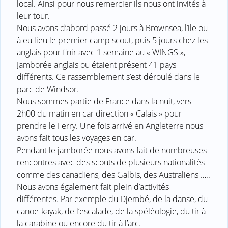
local. Ainsi pour nous remercier ils nous ont invités à
leur tour.
Nous avons d’abord passé 2 jours à Brownsea, l’ile ou
à eu lieu le premier camp scout, puis 5 jours chez les
anglais pour finir avec 1 semaine au « WINGS »,
Jamborée anglais ou étaient présent 41 pays
différents. Ce rassemblement s’est déroulé dans le
parc de Windsor.
Nous sommes partie de France dans la nuit, vers
2h00 du matin en car direction « Calais » pour
prendre le Ferry. Une fois arrivé en Angleterre nous
avons fait tous les voyages en car.
Pendant le jamborée nous avons fait de nombreuses
rencontres avec des scouts de plusieurs nationalités
comme des canadiens, des Galbis, des Australiens …..
Nous avons également fait plein d’activités
différentes. Par exemple du Djembé, de la danse, du
canoë-kayak, de l’escalade, de la spéléologie, du tir à
la carabine ou encore du tir à l’arc.