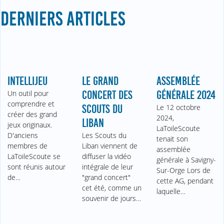
DERNIERS ARTICLES
INTELLIJEU
LE GRAND
ASSEMBLÉE
Un outil pour
CONCERT DES
GÉNÉRALE 2024
comprendre et
SCOUTS DU
Le 12 octobre
créer des grand
2024,
LIBAN
jeux originaux.
LaToileScoute
D'anciens
Les Scouts du
tenait son
membres de
Liban viennent de
assemblée
LaToileScoute se
diffuser la vidéo
générale à Savigny-
sont réunis autour
intégrale de leur
Sur-Orge Lors de
de…
"grand concert"
cette AG, pendant
cet été, comme un
laquelle…
souvenir de jours…