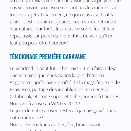
scout est là. Mais surtout nous avons aussi pu voir que
nos visions du scoutisme ne sont pas les mêmes sur
tous les sujets. Finalement, ce qui nous a surtout fait
plaisir c’est de voir nos jeunes heureux de retrouver
leur nature, leur forêt, leur cuisine sur le feu et leur
repas assis sur perches. Fiers donc de voir qu’il en
faut peu pour être heureux !
TÉMOIGNAGE PREMIÈRE CARAVANE
Le vendredi 1 août fut « The Day ! ». Cela faisait déjà
une semaine que nous avions la joie d’être en
Angleterre, après avoir profité de la magnifique ile de
Brownsea, partagé des inoubliables moments à
Colnbrook, et d’une super et belle journée à Londres.
Nous voilà arrivé au WINGS 2014 !
Le jour de notre arrivée restera à jamais gravé dans
notre mémoire !
Nous descendîmes du bus, fier, brandissant le