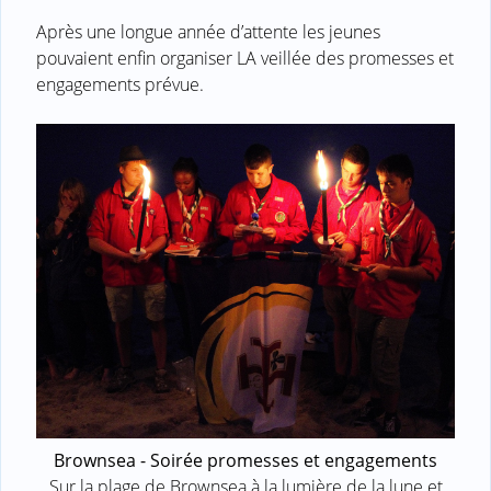
Après une longue année d’attente les jeunes
pouvaient enfin organiser LA veillée des promesses et
engagements prévue.
Brownsea - Soirée promesses et engagements
Sur la plage de Brownsea à la lumière de la lune et