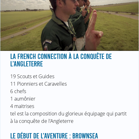
LA FRENCH CONNECTION À LA CONQUÊTE DE
L’ANGLETERRE
19 Scouts et Guides
11 Pionniers et Caravelles
6 chefs
1 aumônier
4 maitrises
tel est la composition du glorieux équipage qui partit
à la conquête de l’Angleterre
LE DÉBUT DE L’AVENTURE : BROWNSEA