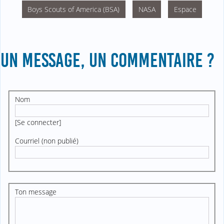
Boys Scouts of America (BSA)
NASA
Espace
UN MESSAGE, UN COMMENTAIRE ?
Nom
[
Se connecter
]
Courriel (non publié)
Ton message