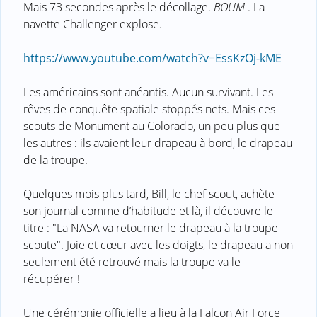
Mais 73 secondes après le décollage.
BOUM
. La
navette Challenger explose.
https://www.youtube.com/watch?v=EssKzOj-kME
Les américains sont anéantis. Aucun survivant. Les
rêves de conquête spatiale stoppés nets. Mais ces
scouts de Monument au Colorado, un peu plus que
les autres : ils avaient leur drapeau à bord, le drapeau
de la troupe.
Quelques mois plus tard, Bill, le chef scout, achète
son journal comme d’habitude et là, il découvre le
titre : "La NASA va retourner le drapeau à la troupe
scoute". Joie et cœur avec les doigts, le drapeau a non
seulement été retrouvé mais la troupe va le
récupérer !
Une cérémonie officielle a lieu à la Falcon Air Force