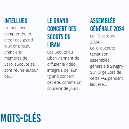
INTELLIJEU
LE GRAND
ASSEMBLÉE
Un outil pour
CONCERT DES
GÉNÉRALE 2024
comprendre et
SCOUTS DU
Le 12 octobre
créer des grand
2024,
LIBAN
jeux originaux.
LaToileScoute
D'anciens
Les Scouts du
tenait son
membres de
Liban viennent de
assemblée
LaToileScoute se
diffuser la vidéo
générale à Savigny-
sont réunis autour
intégrale de leur
Sur-Orge Lors de
de…
"grand concert"
cette AG, pendant
cet été, comme un
laquelle…
souvenir de jours…
MOTS-CLÉS