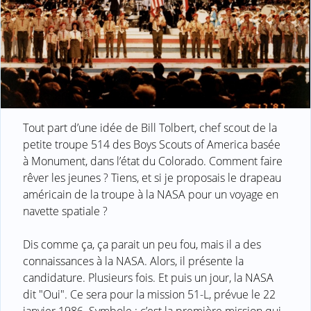
Tout part d’une idée de Bill Tolbert, chef scout de la
petite troupe 514 des Boys Scouts of America basée
à Monument, dans l’état du Colorado. Comment faire
rêver les jeunes ? Tiens, et si je proposais le drapeau
américain de la troupe à la NASA pour un voyage en
navette spatiale ?
Dis comme ça, ça parait un peu fou, mais il a des
connaissances à la NASA. Alors, il présente la
candidature. Plusieurs fois. Et puis un jour, la NASA
dit "Oui". Ce sera pour la mission 51-L, prévue le 22
janvier 1986. Symbole : c’est la première mission qui