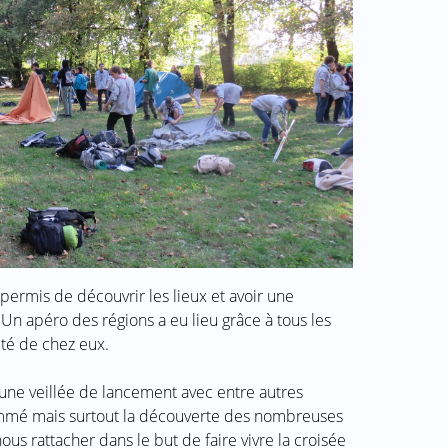
permis de découvrir les lieux et avoir une
n apéro des régions a eu lieu grâce à tous les
ité de chez eux.
 une veillée de lancement avec entre autres
ammé mais surtout la découverte des nombreuses
us rattacher dans le but de faire vivre la croisée