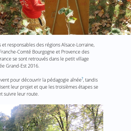
 et responsables des régions Alsace-Lorraine,
 Franche-Comté Bourgogne et Provence des
rance se sont retrouvés dans le petit village
sée Grand-Est 2016.
?
uvent pour découvrir la pédagogie aînée
, tandis
sent leur projet et que les troisièmes étapes se
 suivre leur route.