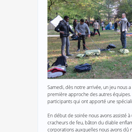
Samedi, dès notre arrivée, un jeu nous a 
première approche des autres équipes. U
participants qui ont apporté une spécial
En début de soirée nous avons assisté à
cracheurs de feu, bâton du diable enfl
corporations auxquelles nous avons dû no