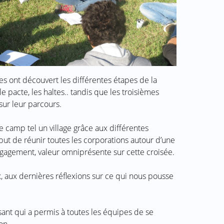
s ont découvert les différentes étapes de la
le pacte, les haltes.. tandis que les troisièmes
sur leur parcours.
le camp tel un village grâce aux différentes
r but de réunir toutes les corporations autour d’une
ngagement, valeur omniprésente sur cette croisée.
, aux dernières réflexions sur ce qui nous pousse
ant qui a permis à toutes les équipes de se
on.