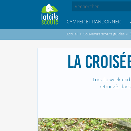
CAMPER ET RANDONNER
Accueil
>
Souvenirs scouts guides
>
LA CROISÉ
Lors du week-end 
retrouvés dans