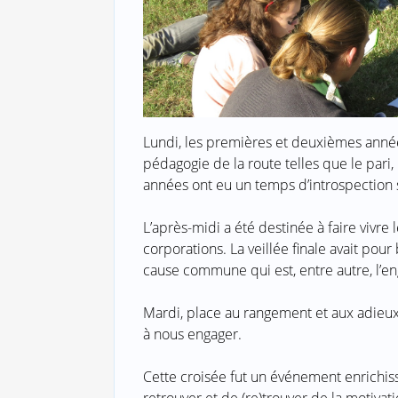
Lundi, les premières et deuxièmes année
pédagogie de la route telles que le pari, 
années ont eu un temps d’introspection 
L’après-midi a été destinée à faire vivre 
corporations. La veillée finale avait pou
cause commune qui est, entre autre, l’e
Mardi, place au rangement et aux adieux
à nous engager.
Cette croisée fut un événement enrichiss
retrouver et de (re)trouver de la motivati