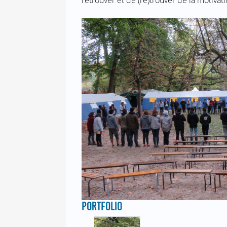
PORTFOLIO