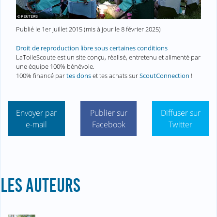
Publié le
1er juillet 2015
(mis à jour le
8 février 2025
)
Droit de reproduction libre sous certaines conditions
LaToileScoute est un site conçu, réalisé, entretenu et alimenté par
une équipe 100% bénévole.
100% financé par
tes dons
et tes achats sur
ScoutConnection
!
Envoyer par
Publier sur
Diffuser sur
e-mail
Facebook
Twitter
LES AUTEURS