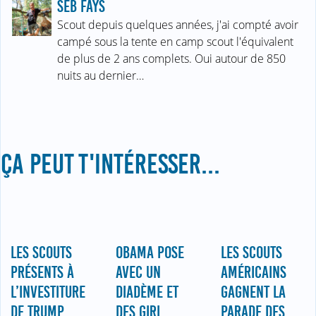
SEB FAYS
Scout depuis quelques années, j'ai compté avoir
campé sous la tente en camp scout l'équivalent
de plus de 2 ans complets. Oui autour de 850
nuits au dernier…
ÇA PEUT T'INTÉRESSER...
LES SCOUTS
OBAMA POSE
LES SCOUTS
PRÉSENTS À
AVEC UN
AMÉRICAINS
L’INVESTITURE
DIADÈME ET
GAGNENT LA
DE TRUMP
DES GIRL
PARADE DES