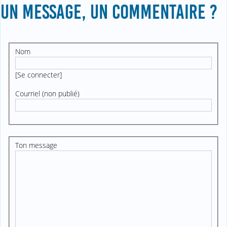
UN MESSAGE, UN COMMENTAIRE ?
Nom
[
Se connecter
]
Courriel (non publié)
Ton message