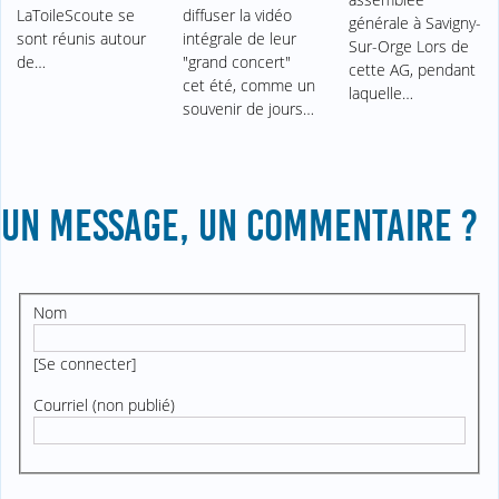
LaToileScoute se
diffuser la vidéo
générale à Savigny-
sont réunis autour
intégrale de leur
Sur-Orge Lors de
de…
"grand concert"
cette AG, pendant
cet été, comme un
laquelle…
souvenir de jours…
UN MESSAGE, UN COMMENTAIRE ?
Nom
[
Se connecter
]
Courriel (non publié)