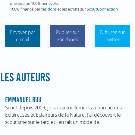
une équipe 100% bénévole.
100% financé par
tes dons
et tes achats sur
ScoutConnection
!
Envoyer par
Publier sur
Diffuser sur
e-mail
Facebook
Twitter
LES AUTEURS
EMMANUEL BUU
Scout depuis 2009, je suis actuellement au bureau des
Eclaireuses et Eclaireurs de la Nature. J'ai découvert le
scoutisme sur le tard et j'en fait un mode de…