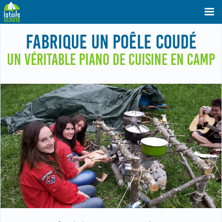
FABRIQUE UN POÊLE COUDÉ
UN VÉRITABLE PIANO DE CUISINE EN CAMP