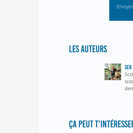
Envoyer
LES AUTEURS
SEB 
Sco
sco
der
ÇA PEUT T'INTÉRESSER