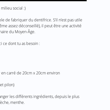
milieu social :)
ble de fabriquer du dentifrice. S’il n’est pas utile
ême assez déconseillé), il peut être une activité
inaire du Moyen-Âge.
i ce dont tu as besoin :
r en carré de 20cm x 20cm environ
et pilon)
ger les différents ingrédients, depuis le plus
e sèche, menthe.