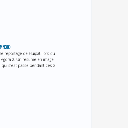
1MN30)
le reportage de Huipat' lors du
Agora 2. Un résumé en image
e qui s'est passé pendant ces 2