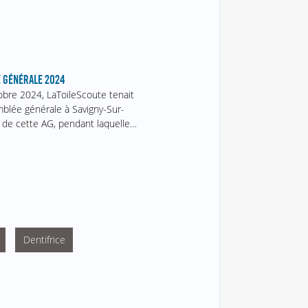
 GÉNÉRALE 2024
obre 2024, LaToileScoute tenait
blée générale à Savigny-Sur-
 de cette AG, pendant laquelle…
Dentifrice