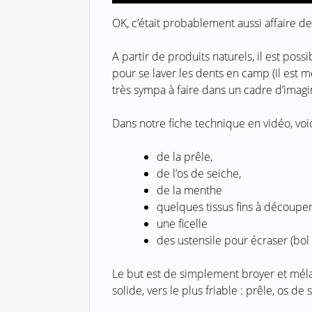
OK, c’était probablement aussi affaire de 
A partir de produits naturels, il est possi
pour se laver les dents en camp (il est m
très sympa à faire dans un cadre d’imag
Dans notre fiche technique en vidéo, voic
de la prêle,
de l’os de seiche,
de la menthe
quelques tissus fins à découpe
une ficelle
des ustensile pour écraser (bol 
Le but est de simplement broyer et mélan
solide, vers le plus friable : prêle, os d