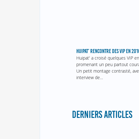
HUIPAT’ RENCONTRE DES VIP EN 201
Huipat' a croisé quelques VIP e
promenant un peu partout cour
Un petit montage contrasté, av
interview de…
DERNIERS ARTICLES